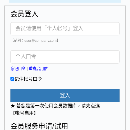
会员登入
【范例：user@company.com】
忘记口令
|
重寄启用信
记住帐号口令
登入
★ 若您是第一次使用会员数据库，请先点选
【帐号启用】
会员服务申请/试用