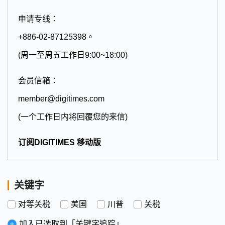
申请专线：
+886-02-87125398。
(周一至周五工作日9:00~18:00)
会员信箱：
member@digitimes.com
(一个工作日内将回覆您的来信)
订阅DIGITIMES 移动版
关键字
对等关税
美国
川普
关税
加入已选取到「关键字追踪」