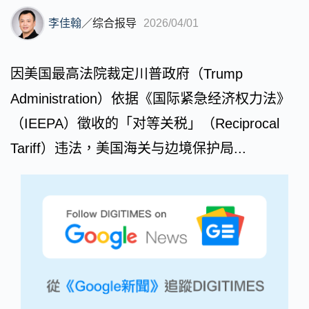
李佳翰
／
综合报导
2026/04/01
因美国最高法院裁定川普政府（Trump
Administration）依据《国际紧急经济权力法》
（IEEPA）徵收的「对等关税」（Reciprocal
Tariff）违法，美国海关与边境保护局...