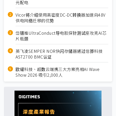
元配电
Vicor将介绍使用高密度DC-DC转换器加速向48V
供电网络迁移的优势
岱镨推UltraConduct导电胶探针测试座攻克AI芯
片瓶颈
英飞凌SEMPER NOR快闪存储器通过信骅科技
AST2700 BMC认证
欧耀科技、超数云端携三大方案亮相AI Wave
Show 2026 吸引2,000人