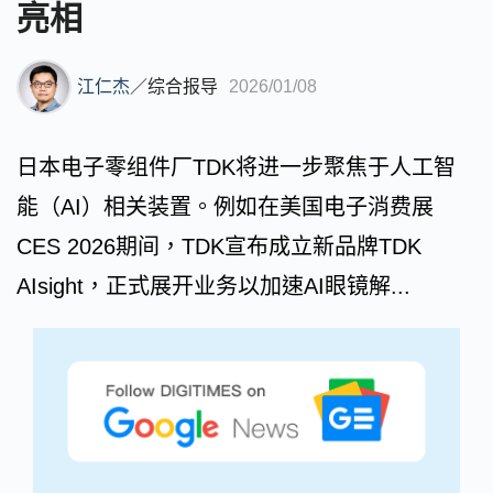
亮相
江仁杰
／
综合报导
2026/01/08
日本电子零组件厂TDK将进一步聚焦于人工智
能（AI）相关装置。例如在美国电子消费展
CES 2026期间，TDK宣布成立新品牌TDK
AIsight，正式展开业务以加速AI眼镜解...