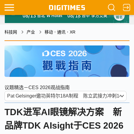
科技网
产业
移动．通讯．XR
议题精选－CES 2026观战指南
TDK进军AI眼镜解决方案 新
品牌TDK AIsight于CES 2026