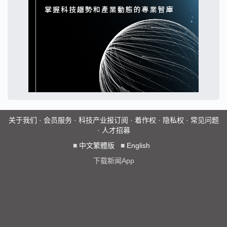
关于我们
·
会员服务
·
科技产业报订阅
·
着作权
·
隐私权
·
常见问题
·
人才招募
■
中文繁體版
■
English
下载新闻App