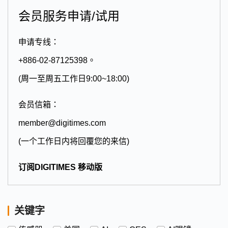
会员服务申请/试用
申请专线：
+886-02-87125398。
(周一至周五工作日9:00~18:00)
会员信箱：
member@digitimes.com
(一个工作日内将回覆您的来信)
订阅DIGITIMES 移动版
关键字