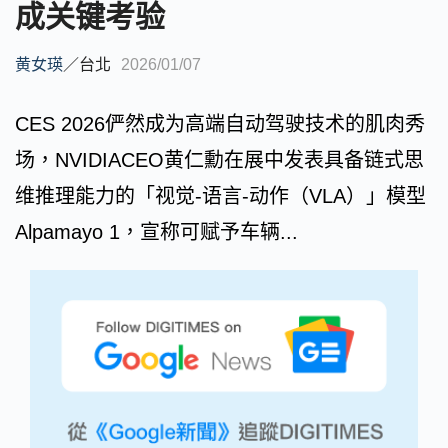
成关键考验
黄女瑛
／
台北
2026/01/07
CES 2026俨然成为高端自动驾驶技术的肌肉秀
场，NVIDIACEO黄仁勳在展中发表具备链式思
维推理能力的「视觉-语言-动作（VLA）」模型
Alpamayo 1，宣称可赋予车辆...