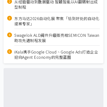
从经验驱动到数据驱动 智颖智能以AI翻转射出成
型制程
东方马达2026自动化展 聚焦「恰到好处的自动化
提案专家」
Swagelok ALD阀件升级版亮相SEMICON Taiwan
助攻先进制程发展
iKala携手Google Cloud、Google Ads打造企业
迎向Agent Economy的完整蓝图