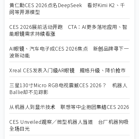
黄仁勳CES 2026点名DeepSeek 看好Kimi K2、千
问等开源模型
CES 2026展前活动开跑 CTA：AI更多落地应用、智
能眼镜需求持续看涨
AI眼镜、汽车电子成CES 2026焦点 新创品牌寻下一
波新动能
Xreal CES发表入门级AR眼镜 规格升级、降价抢市
三星130寸Micro RGB电视震撼CES 2026？ 机器人
Ballie却不见踪影
从机器人到显示技术 联想等中企抱团集结CES 2026
CES Unveiled观察／微型机器人当道 台厂机器狗吸
全场目光