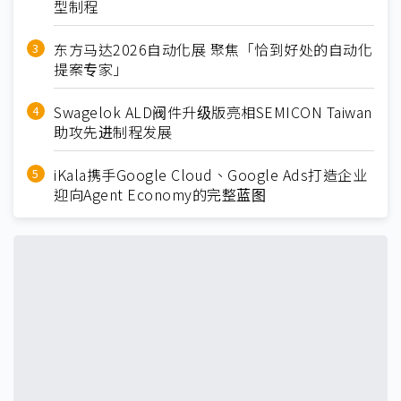
型制程
东方马达2026自动化展 聚焦「恰到好处的自动化
提案专家」
Swagelok ALD阀件升级版亮相SEMICON Taiwan
助攻先进制程发展
iKala携手Google Cloud、Google Ads打造企业
迎向Agent Economy的完整蓝图