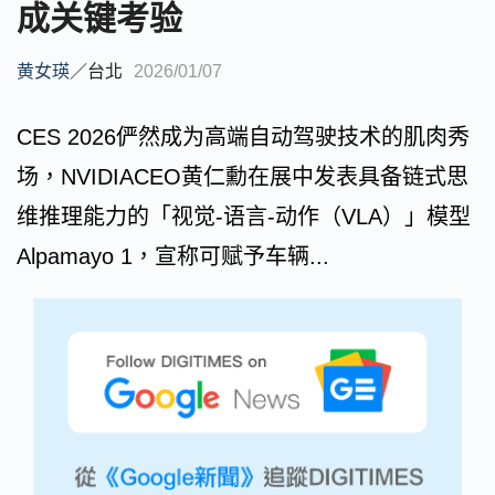
成关键考验
黄女瑛
／
台北
2026/01/07
CES 2026俨然成为高端自动驾驶技术的肌肉秀
场，NVIDIACEO黄仁勳在展中发表具备链式思
维推理能力的「视觉-语言-动作（VLA）」模型
Alpamayo 1，宣称可赋予车辆...