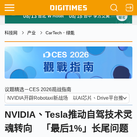
科技网
产业
CarTech．绿能
议题精选－CES 2026观战指南
NVIDIA、Tesla推动自驾技术灵
魂转向 「最后1%」长尾问题