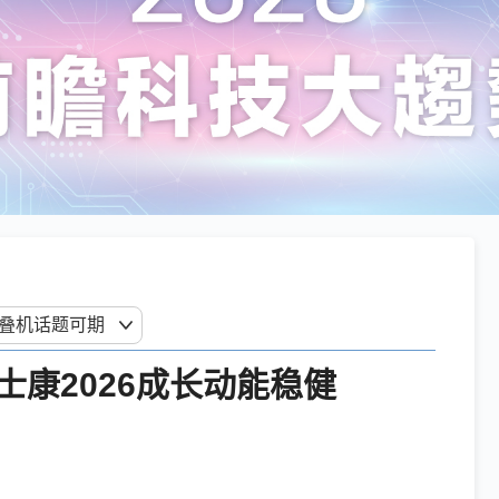
士康2026成长动能稳健