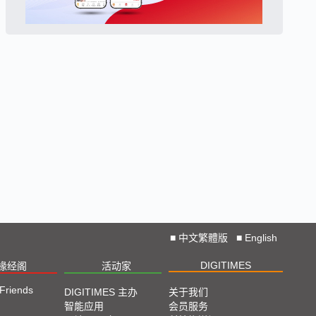
■
中文繁體版
■
English
DIGITIMES
椽经阁
活动家
 Friends
DIGITIMES 主办
关于我们
智能应用
会员服务