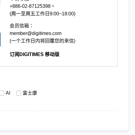
+886-02-87125398。
(周一至周五工作日9:00~18:00)
会员信箱：
member@digitimes.com
(一个工作日内将回覆您的来信)
订阅DIGITIMES 移动版
AI
富士康