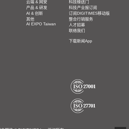
云端 & 网安
科技椽送门
产品 & 研发
科技产业报订阅
AI & 创新
订阅DIGITIMES移动版
其他
整合行销服务
AI EXPO Taiwan
人才招募
联络我们
下载新闻App