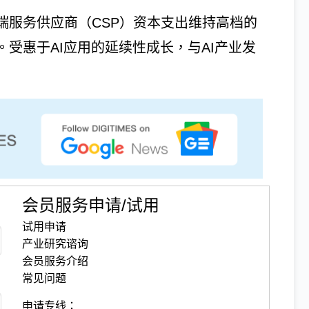
端服务供应商（CSP）资本支出维持高档的
。受惠于AI应用的延续性成长，与AI产业发
会员服务申请/试用
试用申请
产业研究谘询
会员服务介绍
常见问题
申请专线：