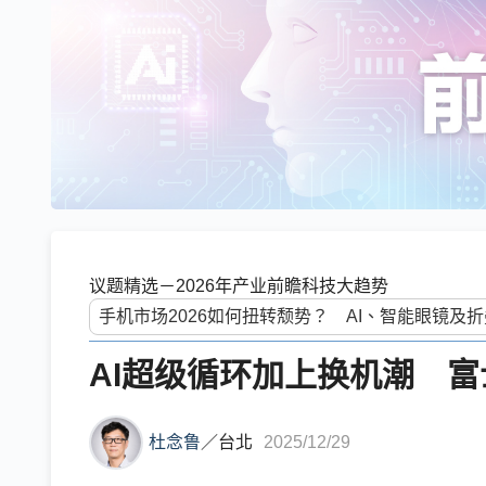
议题精选－2026年产业前瞻科技大趋势
AI超级循环加上换机潮 富
杜念鲁
／
台北
2025/12/29