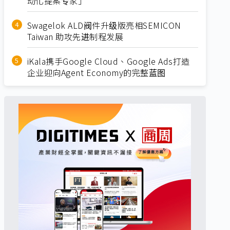
动化提案专家」
Swagelok ALD阀件升级版亮相SEMICON
Taiwan 助攻先进制程发展
iKala携手Google Cloud、Google Ads打造
企业迎向Agent Economy的完整蓝图