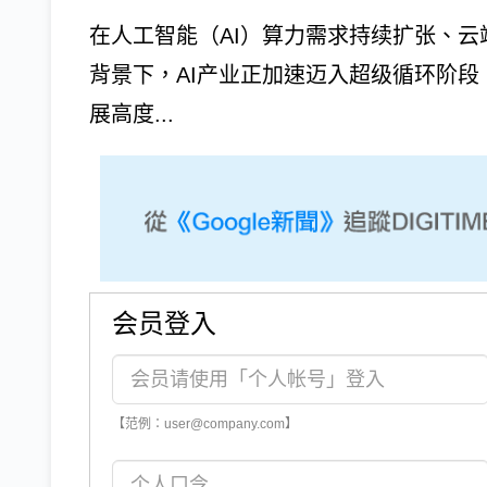
在人工智能（AI）算力需求持续扩张、云
背景下，AI产业正加速迈入超级循环阶段
展高度...
会员登入
【范例：user@company.com】