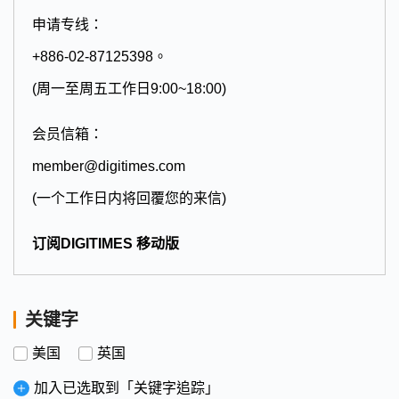
申请专线：
+886-02-87125398。
(周一至周五工作日9:00~18:00)
会员信箱：
member@digitimes.com
(一个工作日内将回覆您的来信)
订阅DIGITIMES 移动版
关键字
美国
英国
加入已选取到「关键字追踪」