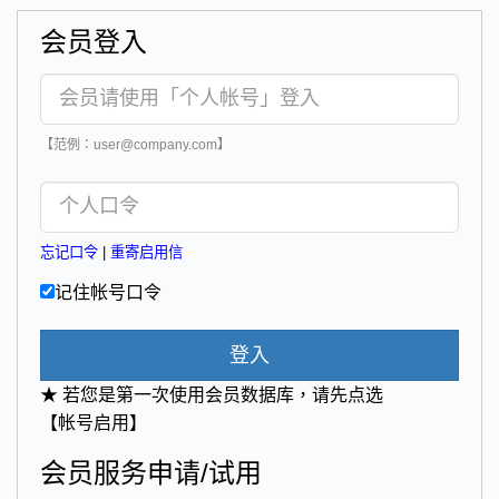
会员登入
【范例：user@company.com】
忘记口令
|
重寄启用信
记住帐号口令
登入
★ 若您是第一次使用会员数据库，请先点选
【帐号启用】
会员服务申请/试用