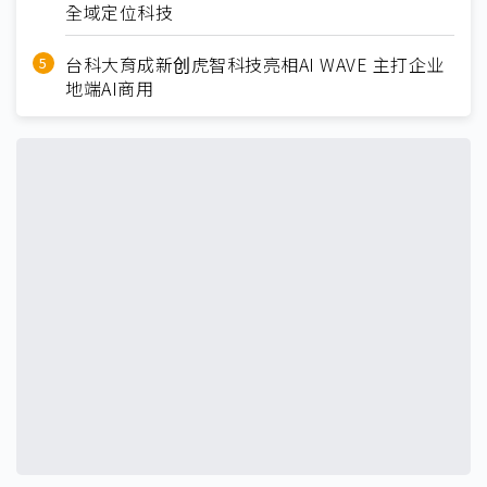
全域定位科技
台科大育成新创虎智科技亮相AI WAVE 主打企业
地端AI商用