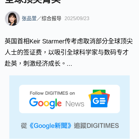
张品萱
／
综合报导
2025/09/23
英国首相Keir Starmer传考虑取消部分全球顶尖
人士的签证费，以吸引全球科学家与数码专才
赴英，刺激经济成长。...