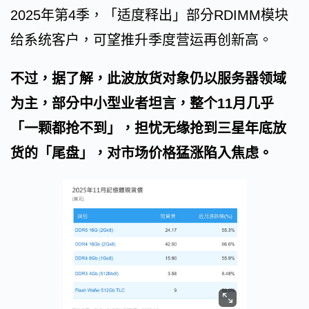
2025年第4季，「适度释出」部分RDIMM模块
给系统客户，可望推升季度营运再创新高。
不过，据了解，此波放货对象仍以服务器领域
为主，部分中小型业者坦言，整个11月几乎
「一颗都抢不到」，担忧无缘抢到三星年底放
货的「尾盘」，对市场价格猛涨陷入焦虑。