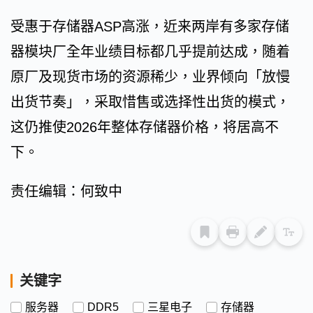
受惠于存储器ASP高涨，近来两岸有多家存储
器模块厂全年业绩目标都几乎提前达成，随着
原厂及现货市场的资源稀少，业界倾向「放慢
出货节奏」，采取惜售或选择性出货的模式，
这仍推使2026年整体存储器价格，将居高不
下。
责任编辑：何致中
关键字
服务器
DDR5
三星电子
存储器