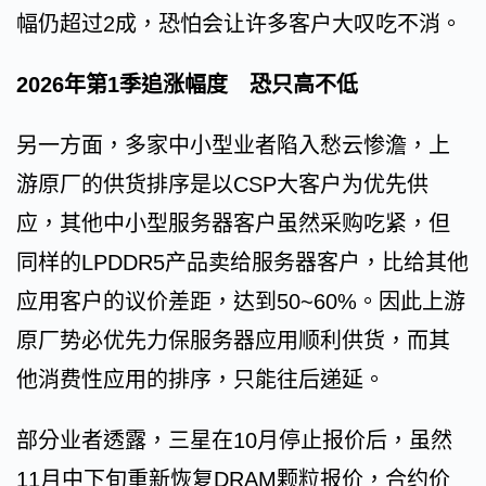
幅仍超过2成，恐怕会让许多客户大叹吃不消。
2026年第1季追涨幅度 恐只高不低
另一方面，多家中小型业者陷入愁云惨澹，上
游原厂的供货排序是以CSP大客户为优先供
应，其他中小型服务器客户虽然采购吃紧，但
同样的LPDDR5产品卖给服务器客户，比给其他
应用客户的议价差距，达到50~60%。因此上游
原厂势必优先力保服务器应用顺利供货，而其
他消费性应用的排序，只能往后递延。
部分业者透露，三星在10月停止报价后，虽然
11月中下旬重新恢复DRAM颗粒报价，合约价