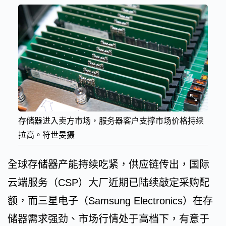
存储器进入卖方市场，服务器客户支撑市场价格持续
拉高。符世旻摄
全球存储器产能持续吃紧，供应链传出，国际
云端服务（CSP）大厂近期已陆续敲定采购配
额，而三星电子（Samsung Electronics）在存
储器需求强劲、市场行情处于高档下，有意于