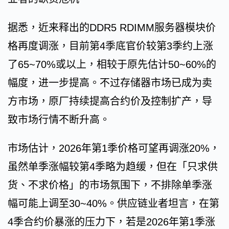
据悉，近来释出的DDR5 RDIMM服务器模块价
格再度调涨，目前第4季底官价较第3季约上涨
了65~70%或以上，相较于原先估计50~60%的
幅度，进一步提高。不过存储器市场已成为卖
方市场，原厂持续提高合约价及控制扩产，导
致市场行情不断升高。
市场估计，2026年第1季价格可望再调涨20%，
虽然单季涨幅较第4季略为趋缓，但在「只求供
货、不求价格」的市场氛围下，不排除单季涨
幅可能上调至30~40%。供应链业者坦言，在第
4季合约价暴涨的压力下，若是2026年第1季涨