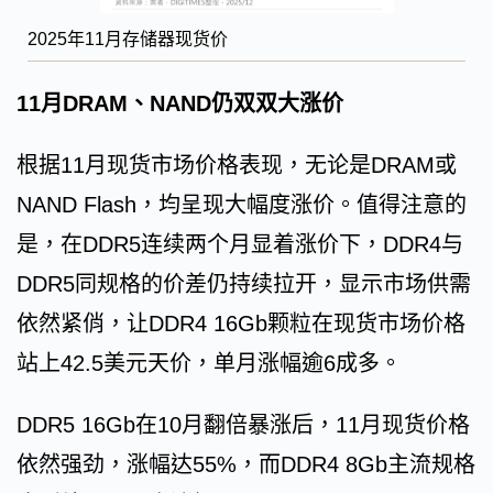
2025年11月存储器现货价
11月DRAM、NAND仍双双大涨价
根据11月现货市场价格表现，无论是DRAM或
NAND Flash，均呈现大幅度涨价。值得注意的
是，在DDR5连续两个月显着涨价下，DDR4与
DDR5同规格的价差仍持续拉开，显示市场供需
依然紧俏，让DDR4 16Gb颗粒在现货市场价格
站上42.5美元天价，单月涨幅逾6成多。
DDR5 16Gb在10月翻倍暴涨后，11月现货价格
依然强劲，涨幅达55%，而DDR4 8Gb主流规格