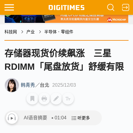
科技网
产业
半导体．零组件
存储器现货价续飙涨 三星
RDIMM「尾盘放货」舒缓有限
韩青秀
／
台北
2025/12/03
AI语音摘要
01:04
听更多