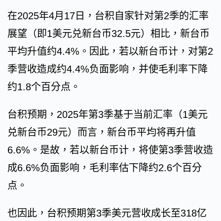
在2025年4月17日，台积自家针对第2季的汇率
展望（即1美元兑新台币32.5元）相比，新台币
平均升值约4.4%。因此，若以新台币计，对第2
季营收造成约4.4%负面影响，并使毛利率下降
约1.8个百分点。
台积预期，2025年第3季基于当前汇率（1美元
兑新台币29元）而言，新台币平均将再升值
6.6%。是故，若以新台币计，将使第3季营收造
成6.6%负面影响，毛利率估下降约2.6个百分
点。
也因此，台积预期第3季美元营收成长至318亿