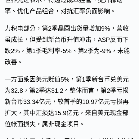
世界先进表示，将透过成本控管、提升稼动
率、优化产品组合，对抗汇率负面影响。
力积电部分，第2季晶圆出货量增加9%，营收
虽成长，但受到新台币升值冲击，ASP反而下
跌2%，第1季毛利率-5%、第2季为-9%，未能
改善。
一方面系因美元贬值5%，第1季新台币兑美元
为32.8，第2季达31.2。整体而言，第2季亏损
新台币33.34亿元，较首季的10.97亿元亏损再
扩大，其中汇损达15.9亿元，来自美元现金部
位帐面损失，属非现金项目。