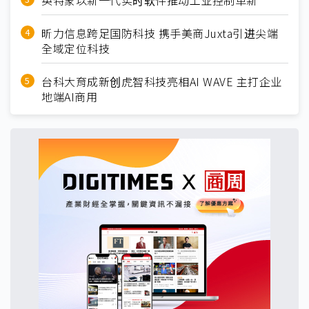
英特蒙以新一代实时软件推动工业控制革新
昕力信息跨足国防科技 携手美商Juxta引进尖端
全域定位科技
台科大育成新创虎智科技亮相AI WAVE 主打企业
地端AI商用