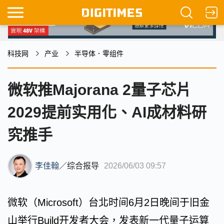
科技网
产业
半导体．零组件
微软推Majorana 2量子芯片
2029提前实用化、AI成材料研
究推手
李佳翰
／
综合报导
2026/06/03 09:57
微软（Microsoft）台北时间6月2日晚间于旧金
山举行Build开发者大会，发表新一代量子运算