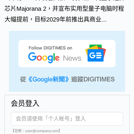
芯片Majorana 2，并宣布实用型量子电脑时程
大幅提前，目标2029年前推出具商业...
会员登入
【范例：user@company.com】