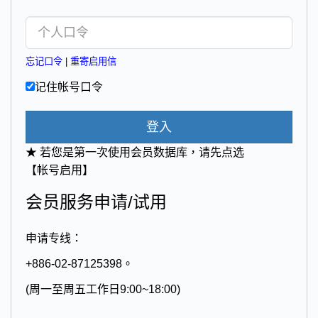
忘记口令
|
重寄启用信
记住帐号口令
登入
★ 若您是第一次使用会员数据库，请先点选
【帐号启用】
会员服务申请/试用
申请专线：
+886-02-87125398。
(周一至周五工作日9:00~18:00)