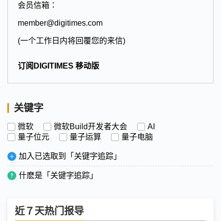
会员信箱：
member@digitimes.com
(一个工作日内将回覆您的来信)
订阅DIGITIMES 移动版
关键字
微软
微软Build开发者大会
AI
量子位元
量子运算
量子电脑
加入已选取到「关键字追踪」
什麽是「关键字追踪」
近７天热门报导