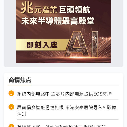
商情焦点
系统内部电路中 主芯片内部电源提供EOS防护
屏南偏乡智能韧性扎根 东港安泰医院导入AI影像
识别