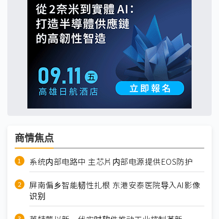
商情焦点
系统内部电路中 主芯片内部电源提供EOS防护
屏南偏乡智能韧性扎根 东港安泰医院导入AI影像
识别