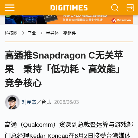
科技网
产业
半导体．零组件
高通推Snapdragon C无关苹
果 秉持「低功耗、高效能」
竞争核心
刘宪杰
／
台北
2026/06/03
高通（Qualcomm）资深副总裁暨运算与游戏部
门总经理Kedar Kondap在6月2日接受台湾媒体