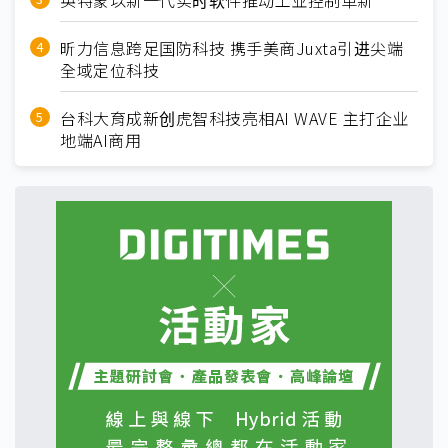
英特蒙以新一代实时软件推动工业控制革新
昕力信息跨足国防科技 携手美商Juxta引进尖端
全域定位科技
台科大育成新创虎智科技亮相AI WAVE 主打企业
地端AI商用