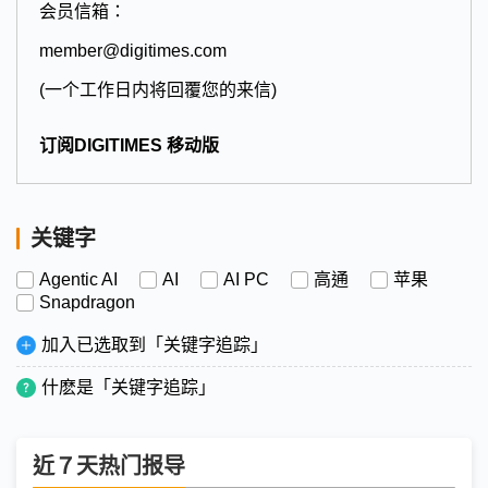
会员信箱：
member@digitimes.com
(一个工作日内将回覆您的来信)
订阅DIGITIMES 移动版
关键字
Agentic AI
AI
AI PC
高通
苹果
Snapdragon
加入已选取到「关键字追踪」
什麽是「关键字追踪」
近７天热门报导