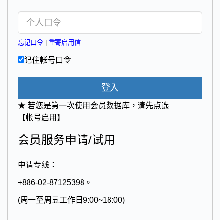
忘记口令
|
重寄启用信
记住帐号口令
登入
★ 若您是第一次使用会员数据库，请先点选
【帐号启用】
会员服务申请/试用
申请专线：
+886-02-87125398。
(周一至周五工作日9:00~18:00)