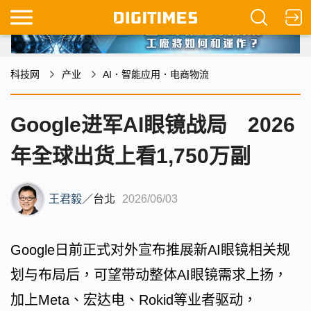
科技网
产业
AI．智能应用．电商物流
Google进军AI眼镜战局 2026
年全球出货上看1,750万副
王君毅
／
台北
2026/06/03
Google日前正式对外宣布推展新AI眼镜相关规
划与布局后，可望带动整体AI眼镜需求上扬，
加上Meta、宏达电、Rokid等业者驱动，