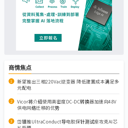
商情焦点
新望推出三相220Vac逆变器 降低建置成本满足多
元配电
Vicor将介绍使用高密度DC-DC转换器加速向48V
供电网络迁移的优势
岱镨推UltraConduct导电胶探针测试座攻克AI芯
片瓶颈