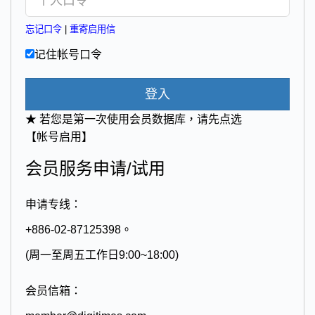
忘记口令
|
重寄启用信
记住帐号口令
登入
★ 若您是第一次使用会员数据库，请先点选
【帐号启用】
会员服务申请/试用
申请专线：
+886-02-87125398。
(周一至周五工作日9:00~18:00)
会员信箱：