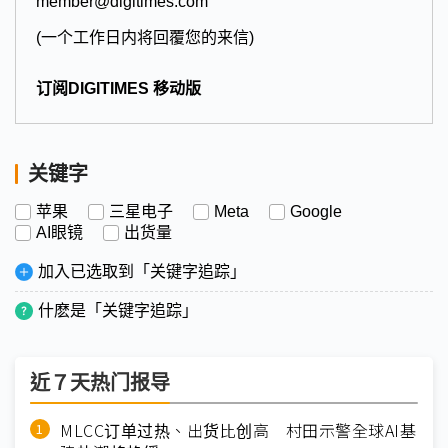
member@digitimes.com
(一个工作日内将回覆您的来信)
订阅DIGITIMES 移动版
关键字
苹果
三星电子
Meta
Google
AI眼镜
出货量
加入已选取到「关键字追踪」
什麽是「关键字追踪」
近７天热门报导
MLCC订单过热、出货比创高 村田示警全球AI基