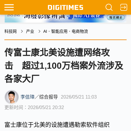
科技网
产业
AI．智能应用．电商物流
传富士康北美设施遭网络攻
击 超过1,100万档案外流涉及
各家大厂
李佶璋
／
综合报导
2026/05/21 11:03
更新时间：2026/05/21 20:32
富士康位于北美的设施遭遇勒索软件组织