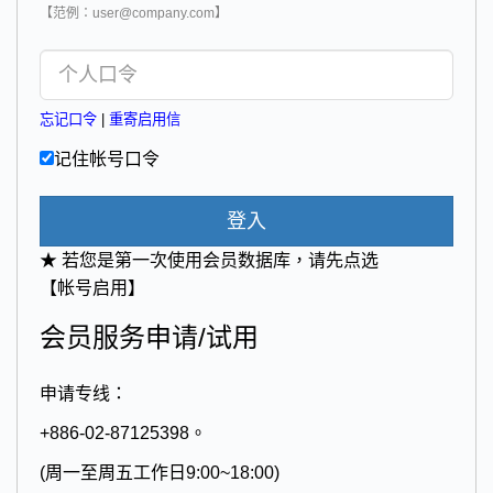
【范例：user@company.com】
忘记口令
|
重寄启用信
记住帐号口令
登入
★ 若您是第一次使用会员数据库，请先点选
【帐号启用】
会员服务申请/试用
申请专线：
+886-02-87125398。
(周一至周五工作日9:00~18:00)