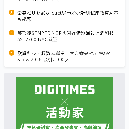
岱镨推UltraConduct导电胶探针测试座攻克AI芯
片瓶颈
英飞凌SEMPER NOR快闪存储器通过信骅科技
AST2700 BMC认证
欧耀科技、超数云端携三大方案亮相AI Wave
Show 2026 吸引2,000人