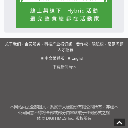
关于我们
·
会员服务
·
科技产业报订阅
·
着作权
·
隐私权
·
常见问题
·
人才招募
■
中文繁體版
■
English
下载新闻App
本网站内之全部图文，系属于大椽股份有限公司所有，非经本
公司同意不得将全部或部分内容转载于任何形式之媒
体 © DIGITIMES Inc. 版权所有