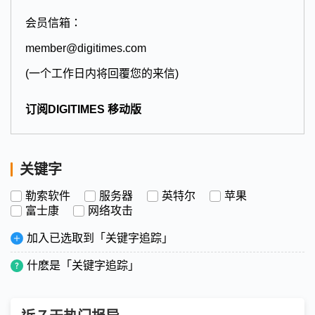
会员信箱：
member@digitimes.com
(一个工作日内将回覆您的来信)
订阅DIGITIMES 移动版
关键字
勒索软件
服务器
英特尔
苹果
富士康
网络攻击
加入已选取到「关键字追踪」
什麽是「关键字追踪」