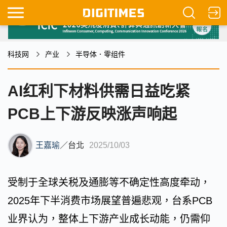
科技网
产业
半导体．零组件
AI红利下材料供需日益吃紧
PCB上下游反映涨声响起
王嘉瑜
／
台北
2025/10/03
受制于全球关税及通膨等不确定性高度牵动，
2025年下半消费市场展望普遍悲观，台系PCB
业界认为，整体上下游产业成长动能，仍需仰