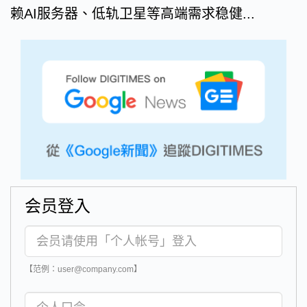
赖AI服务器、低轨卫星等高端需求稳健...
会员登入
【范例：user@company.com】