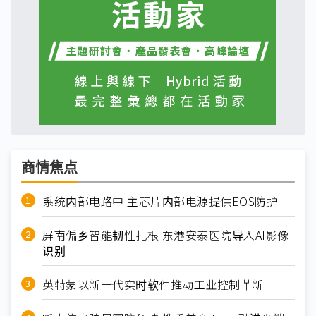
商情焦点
系统内部电路中 主芯片内部电源提供EOS防护
屏南偏乡智能韧性扎根 东港安泰医院导入AI影像
识别
英特蒙以新一代实时软件推动工业控制革新