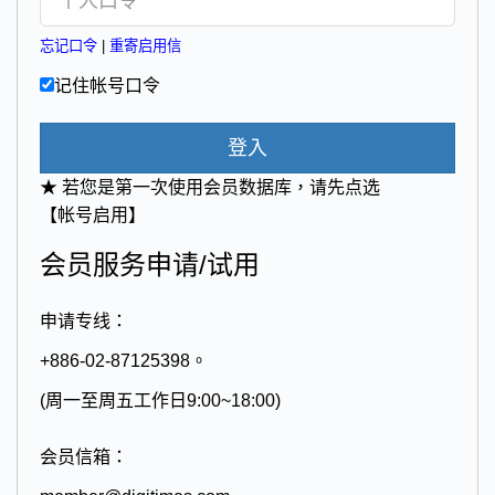
忘记口令
|
重寄启用信
记住帐号口令
登入
★ 若您是第一次使用会员数据库，请先点选
【帐号启用】
会员服务申请/试用
申请专线：
+886-02-87125398。
(周一至周五工作日9:00~18:00)
会员信箱：