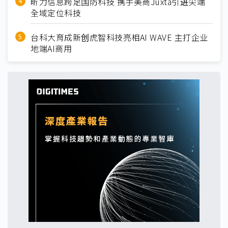
昕力信息跨足国防科技 携手美商Juxta引进尖端
全域定位科技
台科大育成新创虎智科技亮相AI WAVE 主打企业
地端AI商用