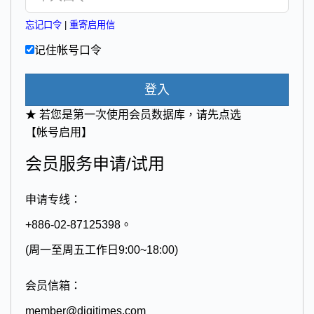
忘记口令
|
重寄启用信
记住帐号口令
登入
★ 若您是第一次使用会员数据库，请先点选
【帐号启用】
会员服务申请/试用
申请专线：
+886-02-87125398。
(周一至周五工作日9:00~18:00)
会员信箱：
member@digitimes.com