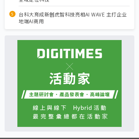
台科大育成新创虎智科技亮相AI WAVE 主打企业
地端AI商用