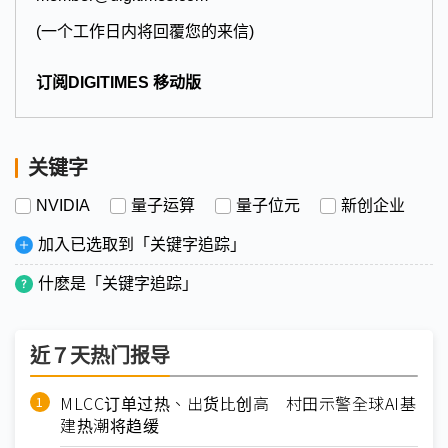
(一个工作日内将回覆您的来信)
订阅DIGITIMES 移动版
关键字
NVIDIA
量子运算
量子位元
新创企业
加入已选取到「关键字追踪」
什麽是「关键字追踪」
近７天热门报导
MLCC订单过热、出货比创高 村田示警全球AI基
建热潮将趋缓