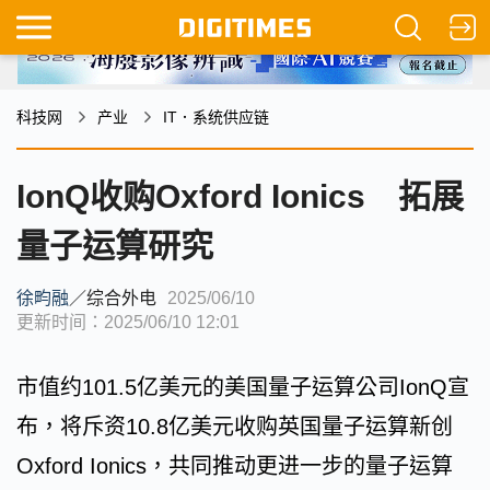
科技网
产业
IT．系统供应链
IonQ收购Oxford Ionics 拓展
量子运算研究
徐畇融
／
综合外电
2025/06/10
更新时间：2025/06/10 12:01
市值约101.5亿美元的美国量子运算公司IonQ宣
布，将斥资10.8亿美元收购英国量子运算新创
Oxford Ionics，共同推动更进一步的量子运算