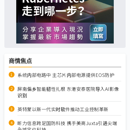
商情焦点
系统内部电路中 主芯片内部电源提供EOS防护
屏南偏乡智能韧性扎根 东港安泰医院导入AI影像
识别
英特蒙以新一代实时软件推动工业控制革新
昕力信息跨足国防科技 携手美商Juxta引进尖端
全域定位科技