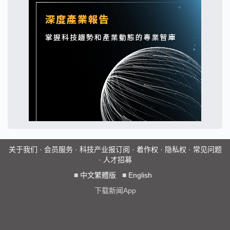
关于我们
·
会员服务
·
科技产业报订阅
·
着作权
·
隐私权
·
常见问题
·
人才招募
■
中文繁體版
■
English
下载新闻App