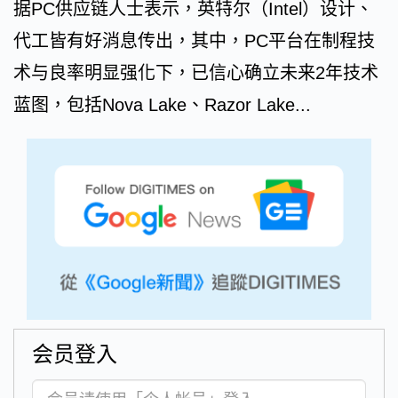
据PC供应链人士表示，英特尔（Intel）设计、
代工皆有好消息传出，其中，PC平台在制程技
术与良率明显强化下，已信心确立未来2年技术
蓝图，包括Nova Lake、Razor Lake...
会员登入