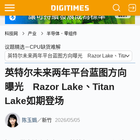
科技网
产业
半导体．零组件
议题精选－CPU缺货难解
英特尔未来两年平台蓝图方向
曝光 Razor Lake、Titan
Lake如期登场
陈玉娟
／
新竹
2026/05/05