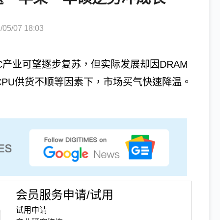
5/07 18:03
C产业可望逐步复苏，但实际发展却因DRAM
CPU供货不顺等因素下，市场买气快速降温。
会员服务申请/试用
试用申请