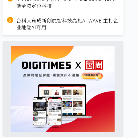
端全域定位科技
台科大育成新创虎智科技亮相AI WAVE 主打企
业地端AI商用