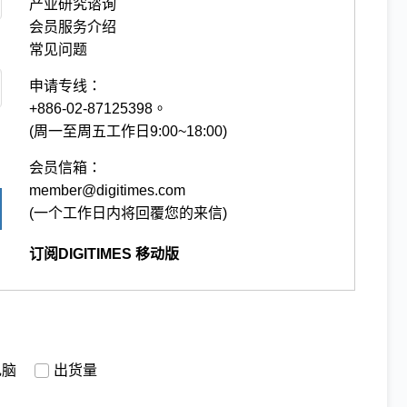
产业研究谘询
会员服务介绍
常见问题
申请专线：
+886-02-87125398。
(周一至周五工作日9:00~18:00)
会员信箱：
member@digitimes.com
(一个工作日内将回覆您的来信)
订阅DIGITIMES 移动版
电脑
出货量