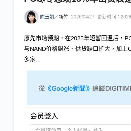
陈玉娟
／
新竹
2026/04/27
更新时间：2026/0
原先市场预期，在2025年短暂回温后，P
与NAND价格飙涨、供货缺口扩大，加上
多家...
会员登入