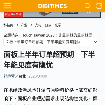
科技网
产业
光电．显示．光学
议题精选－Touch Taiwan 2026：非显示器的显示器展
面板上半年订单超预期 下半
年能见度有隐忧
郭静蓉
／
台北
2026/04/09
在地缘政治风险升温与原物料价格上涨交织影
响下，面板产业短期需求出现结构性变化。群