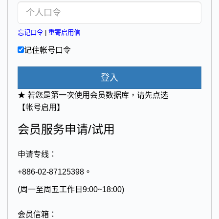
忘记口令
|
重寄启用信
记住帐号口令
登入
★ 若您是第一次使用会员数据库，请先点选
【帐号启用】
会员服务申请/试用
申请专线：
+886-02-87125398。
(周一至周五工作日9:00~18:00)
会员信箱：