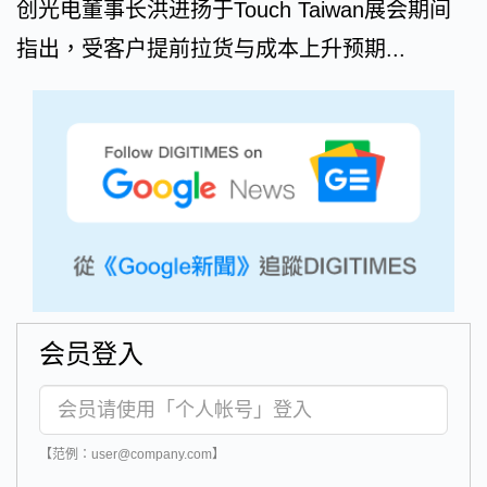
创光电董事长洪进扬于Touch Taiwan展会期间
指出，受客户提前拉货与成本上升预期...
会员登入
【范例：user@company.com】