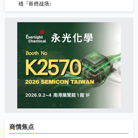
线「最终战场」
商情焦点