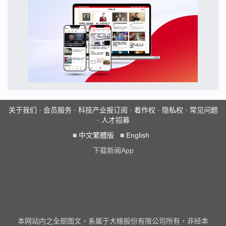
关于我们
·
会员服务
·
科技产业报订阅
·
着作权
·
隐私权
·
常见问题
·
人才招募
■
中文繁體版
■
English
下载新闻App
本网站内之全部图文，系属于大椽股份有限公司所有，非经本