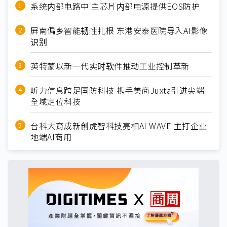
系统内部电路中 主芯片内部电源提供EOS防护
屏南偏乡智能韧性扎根 东港安泰医院导入AI影像
识别
英特蒙以新一代实时软件推动工业控制革新
昕力信息跨足国防科技 携手美商Juxta引进尖端
全域定位科技
台科大育成新创虎智科技亮相AI WAVE 主打企业
地端AI商用