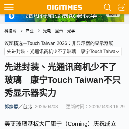
科技网
产业
光电．显示．光学
议题精选－Touch Taiwan 2026：非显示器的显示器展
先进封装、光通讯商机少不了
玻璃 康宁Touch Taiwan不只
秀显示器实力
郭静蓉
／
台北
2026/04/08
更新时间：2026/04/08 16:29
美商玻璃基板大厂康宁（Corning）庆祝成立