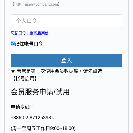
【范例：user@company.com】
忘记口令
|
重寄启用信
记住帐号口令
登入
★ 若您是第一次使用会员数据库，请先点选
【帐号启用】
会员服务申请/试用
申请专线：
+886-02-87125398。
(周一至周五工作日9:00~18:00)