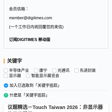
会员信箱：
member@digitimes.com
(一个工作日内将回覆您的来信)
订阅DIGITIMES 移动版
关键字
半导体产业
康宁
光通讯
先进封装
显示器
智能显示展览会
加入已选取到「关键字追踪」
什麽是「关键字追踪」
议题精选－Touch Taiwan 2026：非显示器