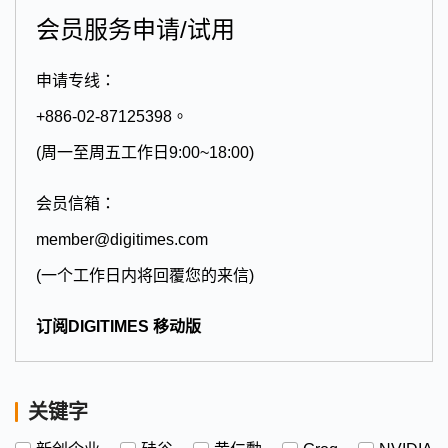
会员服务申请/试用
申请专线：
+886-02-87125398。
(周一至周五工作日9:00~18:00)
会员信箱：
member@digitimes.com
(一个工作日内将回覆您的来信)
订阅DIGITIMES 移动版
关键字