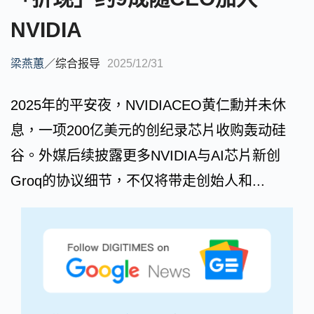
NVIDIA
梁燕蕙
／
综合报导
2025/12/31
2025年的平安夜，NVIDIACEO黄仁勳并未休
息，一项200亿美元的创纪录芯片收购轰动硅
谷。外媒后续披露更多NVIDIA与AI芯片新创
Groq的协议细节，不仅将带走创始人和...