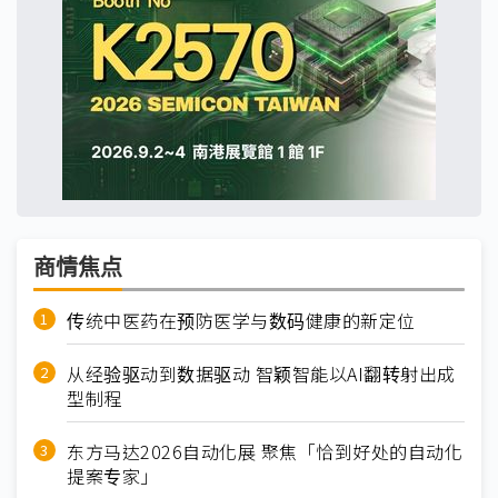
商情焦点
传统中医药在预防医学与数码健康的新定位
从经验驱动到数据驱动 智颖智能以AI翻转射出成
型制程
东方马达2026自动化展 聚焦「恰到好处的自动化
提案专家」