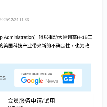
5/12/24 11:33
dministration）得以推动大幅调高H-1B工
的美国科技产业带来新的不确定性，也为政
会员服务申请/试用