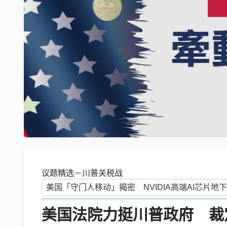
议题精选－川普关税战
美国法院力挺川普政府 裁定