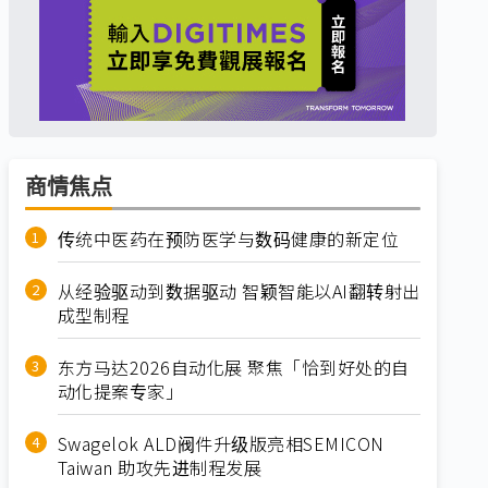
商情焦点
传统中医药在预防医学与数码健康的新定位
从经验驱动到数据驱动 智颖智能以AI翻转射出
成型制程
东方马达2026自动化展 聚焦「恰到好处的自
动化提案专家」
Swagelok ALD阀件升级版亮相SEMICON
Taiwan 助攻先进制程发展