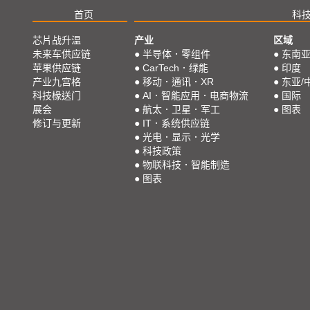
首页
科
芯片战升温
产业
区域
未来车供应链
●
半导体．零组件
●
东南
苹果供应链
●
CarTech．绿能
●
印度
产业九宫格
●
移动．通讯．XR
●
东亚/
科技椽送门
●
AI．智能应用．电商物流
●
国际
展会
●
航太．卫星．军工
●
图表
修订与更新
●
IT．系统供应链
●
光电．显示．光学
●
科技政策
●
物联科技．智能制造
●
图表