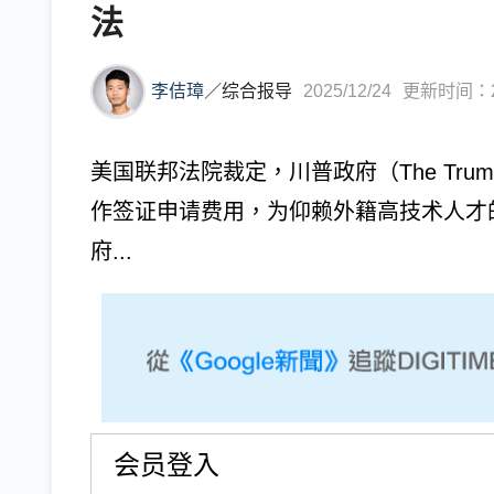
法
李佶璋
／
综合报导
2025/12/24
更新时间：202
美国联邦法院裁定，川普政府（The Trump A
作签证申请费用，为仰赖外籍高技术人才
府...
会员登入