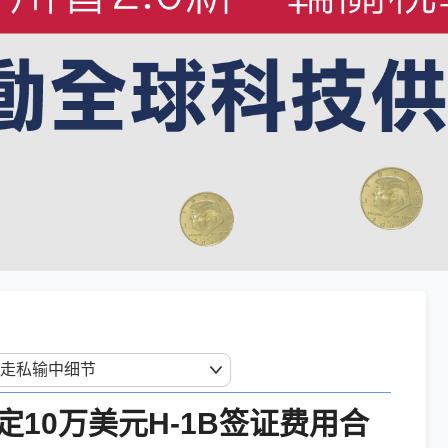
10万美元H-1B签证费用合