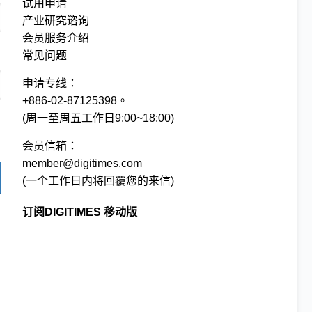
试用申请
产业研究谘询
会员服务介绍
常见问题
申请专线：
+886-02-87125398。
(周一至周五工作日9:00~18:00)
会员信箱：
member@digitimes.com
(一个工作日内将回覆您的来信)
订阅DIGITIMES 移动版