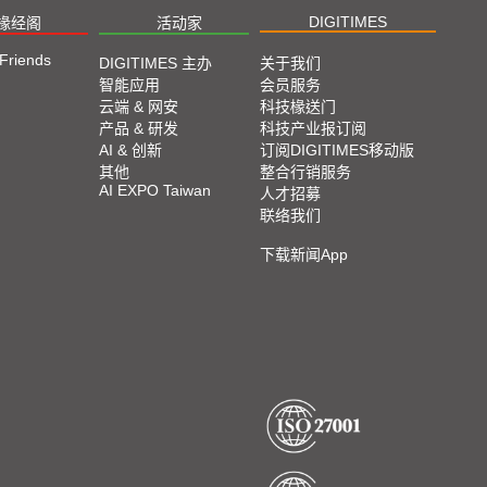
DIGITIMES
椽经阁
活动家
 Friends
DIGITIMES 主办
关于我们
智能应用
会员服务
云端 & 网安
科技椽送门
产品 & 研发
科技产业报订阅
AI & 创新
订阅DIGITIMES移动版
其他
整合行销服务
AI EXPO Taiwan
人才招募
联络我们
下载新闻App