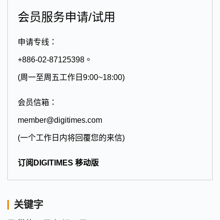
会员服务申请/试用
申请专线：
+886-02-87125398。
(周一至周五工作日9:00~18:00)
会员信箱：
member@digitimes.com
(一个工作日内将回覆您的来信)
订阅DIGITIMES 移动版
关键字