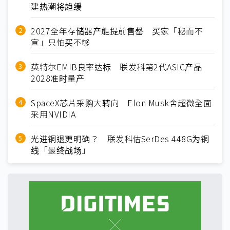
建热潮将趋缓
2027全年存储器产能提前售罄 买家「秘而不
宣」只怕买不够
英特尔EMIB良率达标 联发科第2代ASIC产品
2028准时量产
SpaceX芯片采购大转向 Elon Musk舍超微全面
采用NVIDIA
光进铜退更明确？ 联发科估SerDes 448G为铜
线「最终战场」