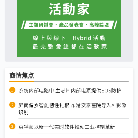
商情焦点
系统内部电路中 主芯片内部电源提供EOS防护
屏南偏乡智能韧性扎根 东港安泰医院导入AI影像
识别
英特蒙以新一代实时软件推动工业控制革新