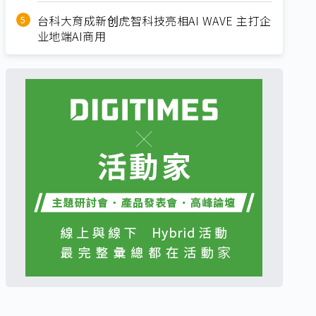
台科大育成新创虎智科技亮相AI WAVE 主打企
业地端AI商用