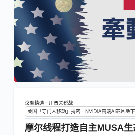
议题精选－川普关税战
摩尔线程打造自主MUSA生