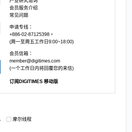
产业研究谘询
会员服务介绍
常见问题
申请专线：
+886-02-87125398。
(周一至周五工作日9:00~18:00)
会员信箱：
member@digitimes.com
(一个工作日内将回覆您的来信)
订阅DIGITIMES 移动版
A
摩尔线程