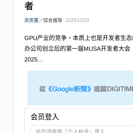
者
梁燕蕙
／
综合报导
2025/12/23
GPU产业的竞争，本质上也是开发者生态的
办公司创立后的第一届MUSA开发者大会（MUSA 
2025...
会员登入