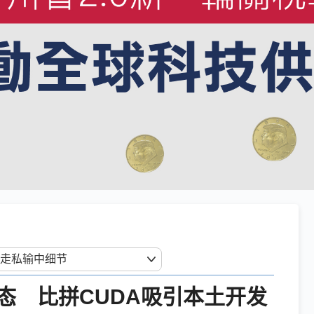
态 比拼CUDA吸引本土开发