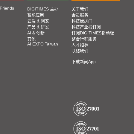
 Friends
DIGITIMES 主办
关于我们
智能应用
会员服务
云端 & 网安
科技椽送门
产品 & 研发
科技产业报订阅
AI & 创新
订阅DIGITIMES移动版
其他
整合行销服务
AI EXPO Taiwan
人才招募
联络我们
下载新闻App