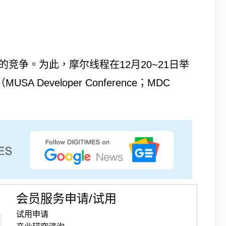
竞争。为此，摩尔线程在12月20~21日举
Developer Conference；MDC
会员服务申请/试用
试用申请