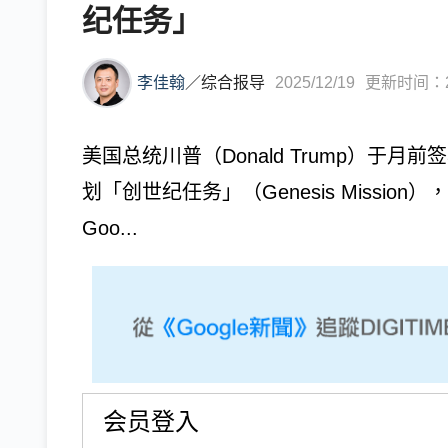
纪任务」
李佳翰
／
综合报导
2025/12/19
更新时间：202
美国总统川普（Donald Trump）于
划「创世纪任务」（Genesis Mission
Goo...
会员登入