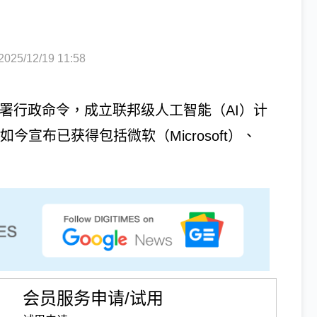
5/12/19 11:58
月前签署行政命令，成立联邦级人工智能（AI）计
），如今宣布已获得包括微软（Microsoft）、
会员服务申请/试用