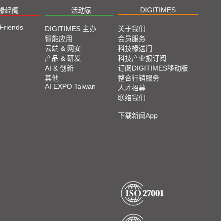
DIGITIMES
椽经阁
活动家
 Friends
DIGITIMES 主办
关于我们
智能应用
会员服务
云端 & 网安
科技椽送门
产品 & 研发
科技产业报订阅
AI & 创新
订阅DIGITIMES移动版
其他
整合行销服务
AI EXPO Taiwan
人才招募
联络我们
下载新闻App