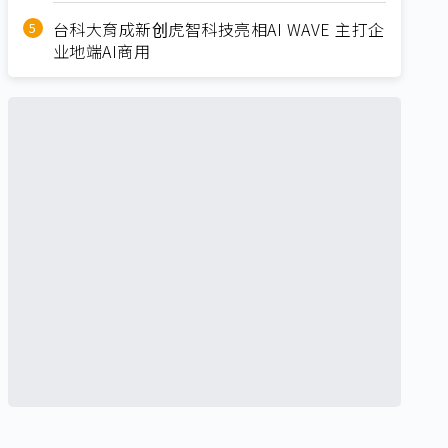
台科大育成新创虎智科技亮相AI WAVE 主打企
业地端AI商用