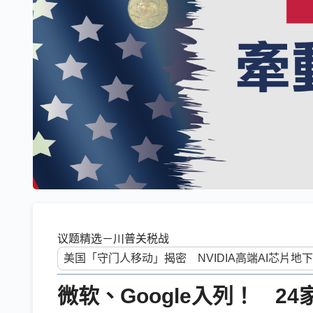
议题精选－川普关税战
微软、Google入列！ 2