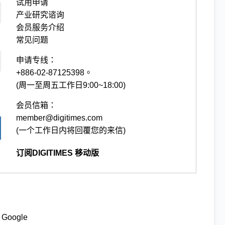
试用申请
产业研究谘询
会员服务介绍
常见问题
申请专线：
+886-02-87125398。
(周一至周五工作日9:00~18:00)
会员信箱：
member@digitimes.com
(一个工作日内将回覆您的来信)
订阅DIGITIMES 移动版
Google