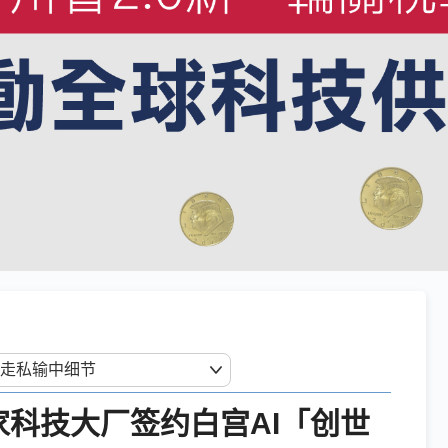
4家科技大厂签约白宫AI「创世