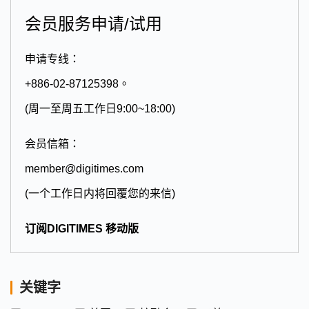
会员服务申请/试用
申请专线：
+886-02-87125398。
(周一至周五工作日9:00~18:00)
会员信箱：
member@digitimes.com
(一个工作日内将回覆您的来信)
订阅DIGITIMES 移动版
关键字