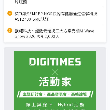
片瓶颈
英飞凌SEMPER NOR快闪存储器通过信骅科技
AST2700 BMC认证
欧耀科技、超数云端携三大方案亮相AI Wave
Show 2026 吸引2,000人