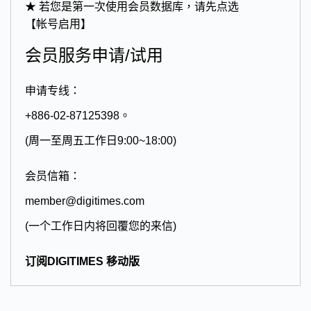
★ 若您是第一次使用会员数据库，请先点选
【帐号启用】
会员服务申请/试用
申请专线：
+886-02-87125398。
(周一至周五工作日9:00~18:00)
会员信箱：
member@digitimes.com
(一个工作日内将回覆您的来信)
订阅DIGITIMES 移动版