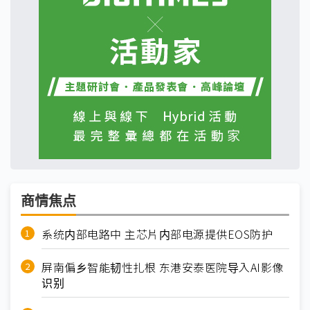
商情焦点
系统内部电路中 主芯片内部电源提供EOS防护
屏南偏乡智能韧性扎根 东港安泰医院导入AI影像
识别