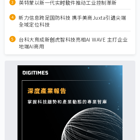
英特蒙以新一代实时软件推动工业控制革新
昕力信息跨足国防科技 携手美商Juxta引进尖端
全域定位科技
台科大育成新创虎智科技亮相AI WAVE 主打企业
地端AI商用