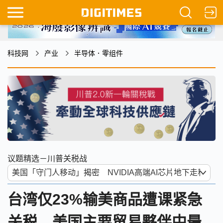
科技网
产业
半导体．零组件
议题精选－川普关税战
台湾仅23%输美商品遭课紧急
关税 美国主要贸易夥伴中最