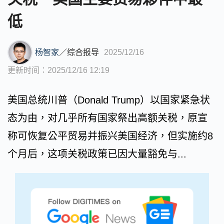
低
杨智家
／
综合报导
2025/12/16
更新时间：2025/12/16 12:19
美国总统川普（Donald Trump）以国家紧急状
态为由，对几乎所有国家祭出高额关税，原宣
称可恢复公平贸易并振兴美国经济，但实施约8
个月后，这项关税政策已因大量豁免与...