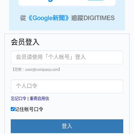
会员登入
【范例：user@company.com】
忘记口令
|
重寄启用信
记住帐号口令
登入