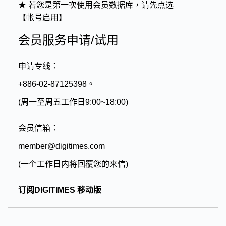
★ 若您是第一次使用会员数据库，请先点选
【帐号启用】
会员服务申请/试用
申请专线：
+886-02-87125398。
(周一至周五工作日9:00~18:00)
会员信箱：
member@digitimes.com
(一个工作日内将回覆您的来信)
订阅DIGITIMES 移动版