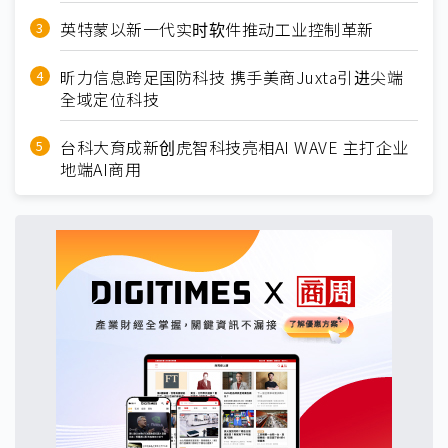
英特蒙以新一代实时软件推动工业控制革新
昕力信息跨足国防科技 携手美商Juxta引进尖端
全域定位科技
台科大育成新创虎智科技亮相AI WAVE 主打企业
地端AI商用