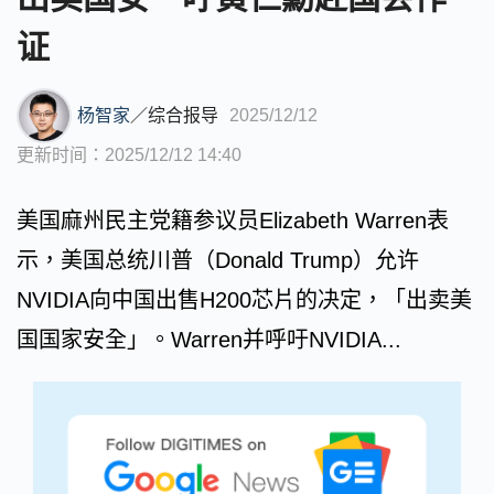
证
杨智家
／
综合报导
2025/12/12
更新时间：2025/12/12 14:40
美国麻州民主党籍参议员Elizabeth Warren表
示，美国总统川普（Donald Trump）允许
NVIDIA向中国出售H200芯片的决定，「出卖美
国国家安全」。Warren并呼吁NVIDIA...