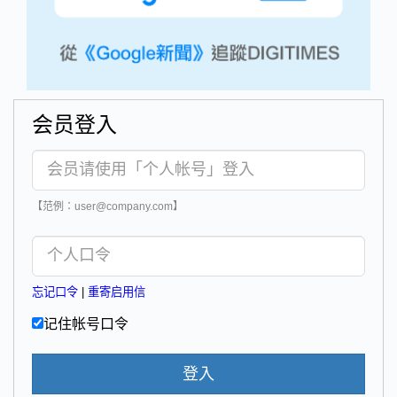
会员登入
【范例：user@company.com】
忘记口令
|
重寄启用信
记住帐号口令
登入