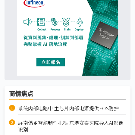
商情焦点
系统内部电路中 主芯片内部电源提供EOS防护
屏南偏乡智能韧性扎根 东港安泰医院导入AI影像
识别