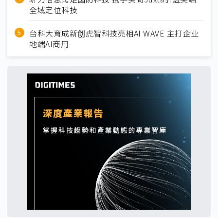
全域定位科技
台科大育成新创虎智科技亮相AI WAVE 主打企业
地端AI商用