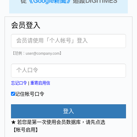
会员登入
【范例：user@company.com】
忘记口令
|
重寄启用信
记住帐号口令
登入
★ 若您是第一次使用会员数据库，请先点选
【帐号启用】