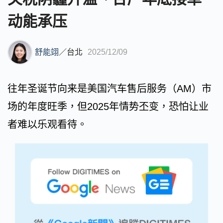
动能承压
舒能翊
／
台北
2025/12/09
往年圣诞节向来是美国汽车售后服务（AM）市
场的年度旺季，但2025年情势丕变，恐怕让业
者难以乐观看待。