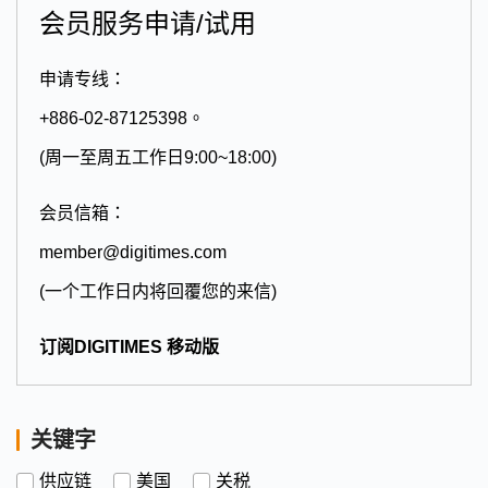
会员服务申请/试用
申请专线：
+886-02-87125398。
(周一至周五工作日9:00~18:00)
会员信箱：
member@digitimes.com
(一个工作日内将回覆您的来信)
订阅DIGITIMES 移动版
关键字
供应链
美国
关税