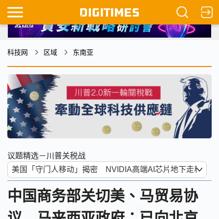
科技网
区域
东南亚
议题精选－川普关税战
中国商务部关切美、马贸易协
议 马来西亚政府：已向北京