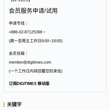
会员服务申请/试用
申请专线：
+886-02-87125398。
(周一至周五工作日9:00~18:00)
会员信箱：
member@digitimes.com
(一个工作日内将回覆您的来信)
订阅DIGITIMES 移动版
关键字