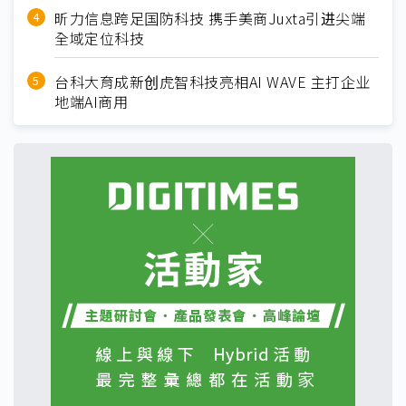
昕力信息跨足国防科技 携手美商Juxta引进尖端
全域定位科技
台科大育成新创虎智科技亮相AI WAVE 主打企业
地端AI商用