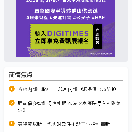
商情焦点
系统内部电路中 主芯片内部电源提供EOS防护
屏南偏乡智能韧性扎根 东港安泰医院导入AI影像
识别
英特蒙以新一代实时软件推动工业控制革新