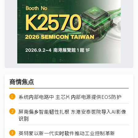
商情焦点
系统内部电路中 主芯片内部电源提供EOS防护
屏南偏乡智能韧性扎根 东港安泰医院导入AI影像
识别
英特蒙以新一代实时软件推动工业控制革新