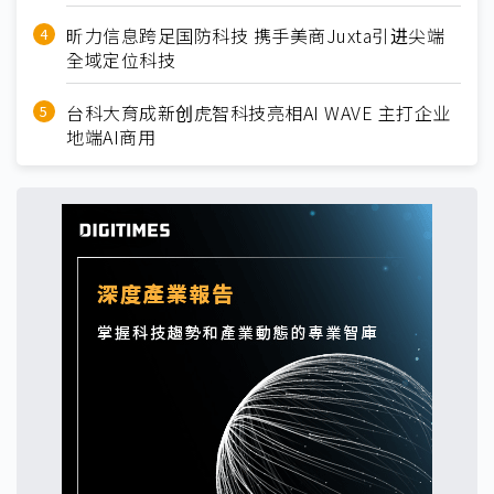
昕力信息跨足国防科技 携手美商Juxta引进尖端
全域定位科技
台科大育成新创虎智科技亮相AI WAVE 主打企业
地端AI商用