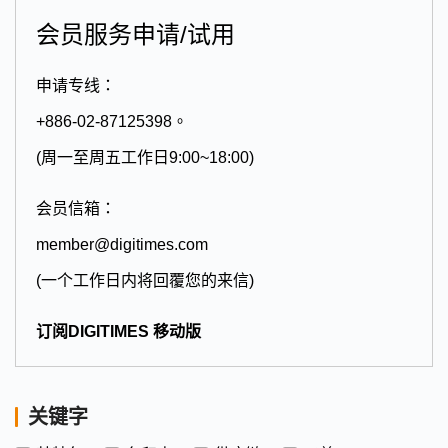
会员服务申请/试用
申请专线：
+886-02-87125398。
(周一至周五工作日9:00~18:00)
会员信箱：
member@digitimes.com
(一个工作日内将回覆您的来信)
订阅DIGITIMES 移动版
关键字