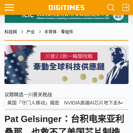
科技网
产业
半导体．零组件
议题精选－川普关税战
Pat Gelsinger：台积电来亚利
桑那 也救不了美国芯片制造