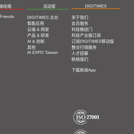
DIGITIMES
椽经阁
活动家
 Friends
DIGITIMES 主办
关于我们
智能应用
会员服务
云端 & 网安
科技椽送门
产品 & 研发
科技产业报订阅
AI & 创新
订阅DIGITIMES移动版
其他
整合行销服务
AI EXPO Taiwan
人才招募
联络我们
下载新闻App