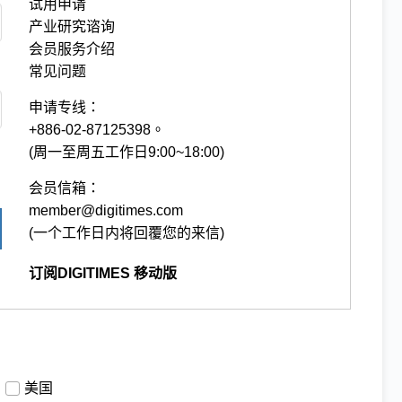
试用申请
产业研究谘询
会员服务介绍
常见问题
申请专线：
+886-02-87125398。
(周一至周五工作日9:00~18:00)
会员信箱：
member@digitimes.com
(一个工作日内将回覆您的来信)
订阅DIGITIMES 移动版
美国