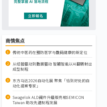
商情焦点
传统中医药在预防医学与数码健康的新定位
从经验驱动到数据驱动 智颖智能以AI翻转射出
成型制程
东方马达2026自动化展 聚焦「恰到好处的自
动化提案专家」
Swagelok ALD阀件升级版亮相SEMICON
Taiwan 助攻先进制程发展