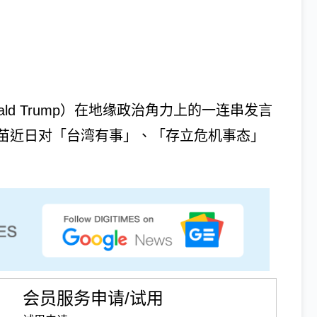
ald Trump）在地缘政治角力上的一连串发言
苗近日对「台湾有事」、「存立危机事态」
会员服务申请/试用