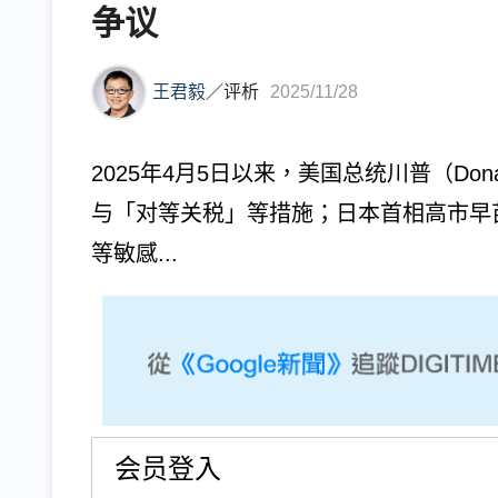
争议
王君毅
／
评析
2025/11/28
2025年4月5日以来，美国总统川普（Don
与「对等关税」等措施；日本首相高市早
等敏感...
会员登入