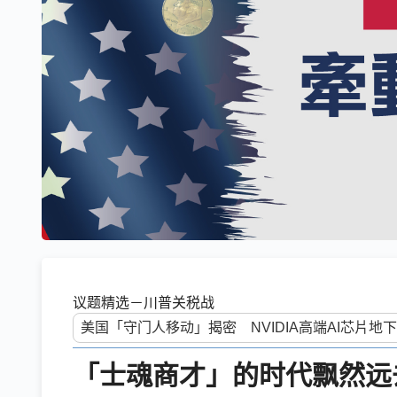
议题精选－川普关税战
「士魂商才」的时代飘然远