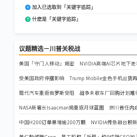
加入已选取到「关键字追踪」
什麽是「关键字追踪」
议题精选－川普关税战
美国「守门人移动」揭密 NVIDIA高端AI芯片地下
受美国政府停摆影响 Trump Mobile金色手机出货
现代汽车重返俄罗斯受阻 战争未歇车厂回购计划难
NASA新署长Isaacman揭重返月球蓝图 拼川普任
中国H200订单暴增逾200万颗 NVIDIA传急敲台积
黄仁勳诚聘Groq 员工股权「折现」约9成随CEO加入N