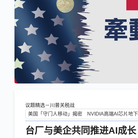
议题精选－川普关税战
台厂与美企共同推进AI成