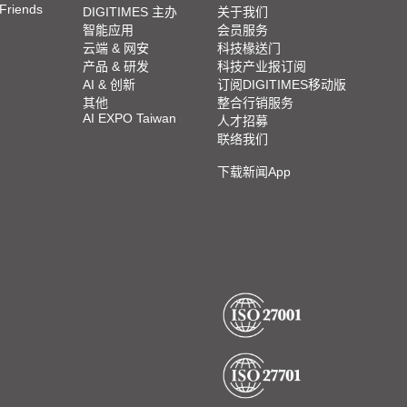
 Friends
DIGITIMES 主办
关于我们
智能应用
会员服务
云端 & 网安
科技椽送门
产品 & 研发
科技产业报订阅
AI & 创新
订阅DIGITIMES移动版
其他
整合行销服务
AI EXPO Taiwan
人才招募
联络我们
下载新闻App