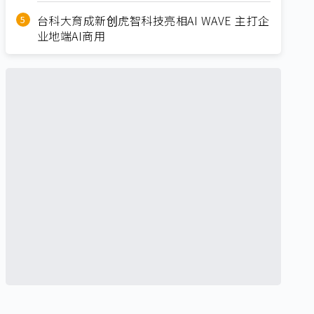
台科大育成新创虎智科技亮相AI WAVE 主打企
业地端AI商用