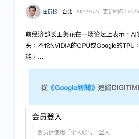
庄衍松
／
台北
2025/11/27
更新时间：2025/1
前经济部长王美花在一场论坛上表示，A
头，不论NVIDIA的GPU或Google
能，...
会员登入