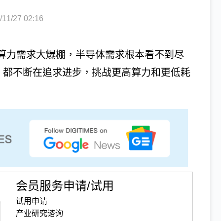
1/27 02:16
I算力需求大爆棚，半导体需求根本看不到尽
的TPU，都不断在追求进步，挑战更高算力和更低耗
会员服务申请/试用
试用申请
产业研究谘询