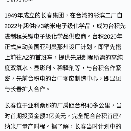
1949年成立的长春集团，在台湾的彰滨二厂自
2022年起供应3纳米电子级化学品，成为台积先
进制程关键电子级化学品供应商。台积2020年
正式启动美国亚利桑那州设厂计划，即率先搭
上前往AZ的首班车，提供先进制程所需的高纯
度双氧水、显影剂、稀释剂等，与台积合作紧
密，先前台积电的台中零废制造中心，即显见
与长春扩大合作。
长春位于亚利桑那的厂房距台积40多公里，当
时首期投资金额3亿美元，完全配合台积首座4
纳米厂量产时程。据了解，长春当时计划中的