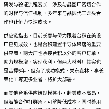
研发与验证流程漫长，涉及与晶圆厂密切合作
的时程与信任机制，多年来与晶圆代工龙头合
作也让侨力快速成长。
供应链指出，目前长春与侨力跟着台积在美设
厂已见成效，也是台积建置半导体聚落的重要
供应商，两大厂也承接台积以外的客户订单，
助力规模增、实现获利，但两大材料厂其实也
是苦撑5年，但有了成功模式，关东鑫林、李长
荣化工等更多业者，将扩大部署。
而其他台系供应链规模甚小，赴美成本高昂，
但若能合作打群架，可望降低成本，同时善用