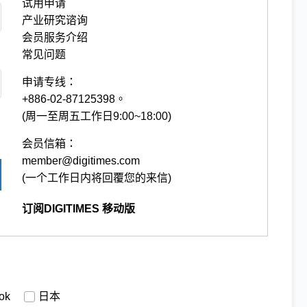
试用申请
产业研究谘询
会员服务介绍
常见问题
申请专线：
+886-02-87125398。
(周一至周五工作日9:00~18:00)
会员信箱：
member@digitimes.com
(一个工作日内将回覆您的来信)
订阅DIGITIMES 移动版
ok
日本