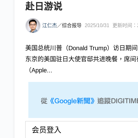
赴日游说
江仁杰
／
综合报导
2025/10/31
更新时间：202
美国总统川普（Donald Trump）访
东京的美国驻日大使官邸共进晚餐，席间
（Apple...
会员登入