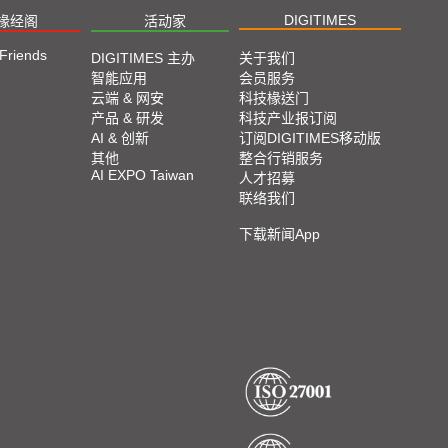
DIGITIMES
椽经阁
活动家
 Friends
DIGITIMES 主办
关于我们
智能应用
会员服务
云端 & 网安
科技椽送门
产品 & 研发
科技产业报订阅
AI & 创新
订阅DIGITIMES移动版
其他
整合行销服务
AI EXPO Taiwan
人才招募
联络我们
下载新闻App