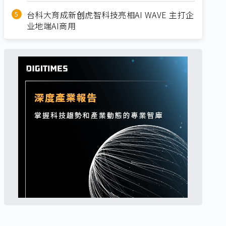
台科大育成新创虎智科技亮相AI WAVE 主打企
业地端AI商用