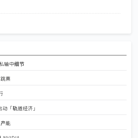
走私输中细节
再跳票
行
内启动「轨道经济」
新产能
VIDIA