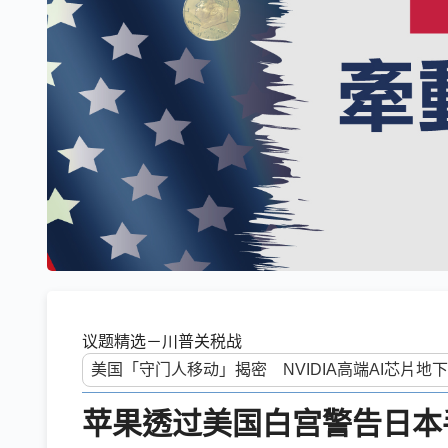
议题精选－川普关税战
苹果透过美国白宫警告日本手