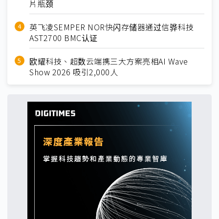
片瓶颈
英飞凌SEMPER NOR快闪存储器通过信骅科技
AST2700 BMC认证
欧耀科技、超数云端携三大方案亮相AI Wave
Show 2026 吸引2,000人