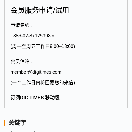
会员服务申请/试用
申请专线：
+886-02-87125398。
(周一至周五工作日9:00~18:00)
会员信箱：
member@digitimes.com
(一个工作日内将回覆您的来信)
订阅DIGITIMES 移动版
关键字