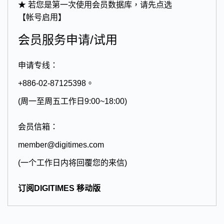
★ 若您是第一次使用会员数据库，请先点选
【帐号启用】
会员服务申请/试用
申请专线：
+886-02-87125398。
(周一至周五工作日9:00~18:00)
会员信箱：
member@digitimes.com
(一个工作日内将回覆您的来信)
订阅DIGITIMES 移动版