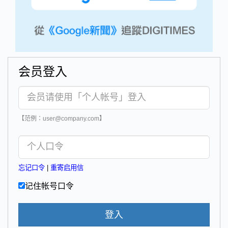
会员登入
【范例：user@company.com】
忘记口令
|
重寄启用信
记住帐号口令
登入