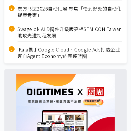
东方马达2026自动化展 聚焦「恰到好处的自动化
提案专家」
Swagelok ALD阀件升级版亮相SEMICON Taiwan
助攻先进制程发展
iKala携手Google Cloud、Google Ads打造企业
迎向Agent Economy的完整蓝图