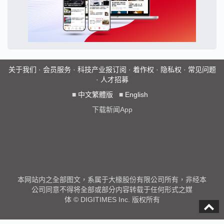
关于我们
·
会员服务
·
科技产业报订阅
·
着作权
·
隐私权
·
常见问题
·
人才招募
■
中文繁體版
■
English
下载新闻App
本网站内之全部图文，系属于大椽股份有限公司所有，非经本
公司同意不得将全部或部分内容转载于任何形式之媒
体 © DIGITIMES Inc. 版权所有