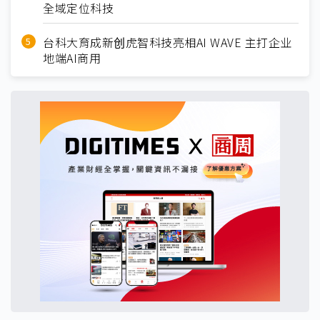
全域定位科技
台科大育成新创虎智科技亮相AI WAVE 主打企业
地端AI商用