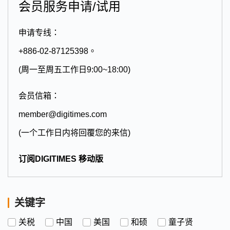
会员服务申请/试用
申请专线：
+886-02-87125398。
(周一至周五工作日9:00~18:00)
会员信箱：
member@digitimes.com
(一个工作日内将回覆您的来信)
订阅DIGITIMES 移动版
关键字
关税
中国
美国
和硕
童子贤