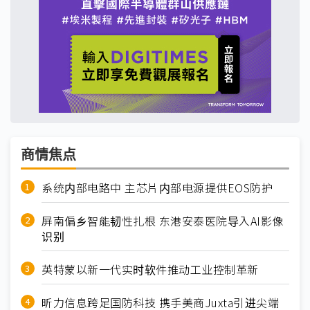
商情焦点
系统内部电路中 主芯片内部电源提供EOS防护
屏南偏乡智能韧性扎根 东港安泰医院导入AI影像
识别
英特蒙以新一代实时软件推动工业控制革新
昕力信息跨足国防科技 携手美商Juxta引进尖端