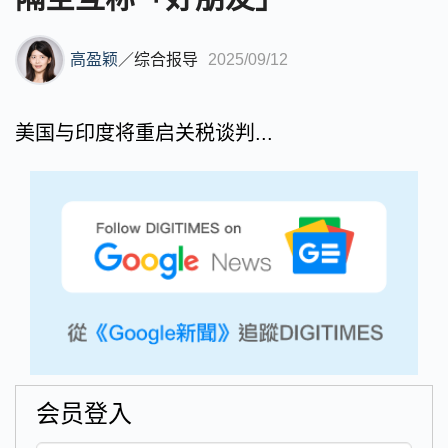
高盈颖
／
综合报导
2025/09/12
美国与印度将重启关税谈判...
会员登入