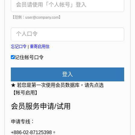
【范例：user@company.com】
忘记口令
|
重寄启用信
记住帐号口令
登入
★ 若您是第一次使用会员数据库，请先点选
【帐号启用】
会员服务申请/试用
申请专线：
+886-02-87125398。