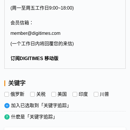
(周一至周五工作日9:00~18:00)
会员信箱：
member@digitimes.com
(一个工作日内将回覆您的来信)
订阅DIGITIMES 移动版
关键字
俄罗斯
关税
美国
印度
川普
加入已选取到「关键字追踪」
什麽是「关键字追踪」