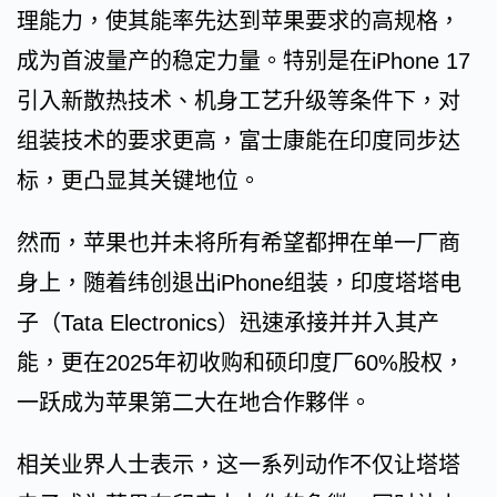
理能力，使其能率先达到苹果要求的高规格，
成为首波量产的稳定力量。特别是在iPhone 17
引入新散热技术、机身工艺升级等条件下，对
组装技术的要求更高，富士康能在印度同步达
标，更凸显其关键地位。
然而，苹果也并未将所有希望都押在单一厂商
身上，随着纬创退出iPhone组装，印度塔塔电
子（Tata Electronics）迅速承接并并入其产
能，更在2025年初收购和硕印度厂60%股权，
一跃成为苹果第二大在地合作夥伴。
相关业界人士表示，这一系列动作不仅让塔塔