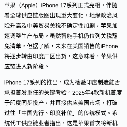
苹果（Apple）iPhone 17系列正式亮相，伴随
着全球供应链版图出现重大变化，地缘政治风
险升高及中美贸易关税不确定性加剧，苹果加
速调整生产布局。虽然智能手机仍位列关税豁
免清单，但据了解，未来在美国销售的iPhone
将逐步转由印度厂区出货，这意味着，苹果供
应链进入新阶段。
iPhone 17系列的推出，成为检验印度制造能否
承担首发重任的关键考验。2025年4款新机首度
于印度同步投产，并直接供应美国市场，打破
过往「中国先行、印度补位」的传统模式。系
统代工供应链业者指出，这是苹果首次将新机