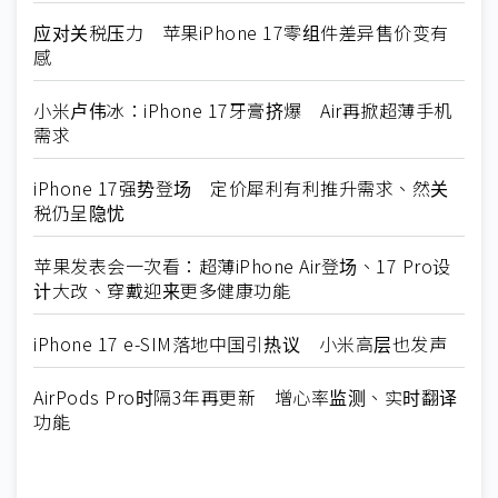
应对关税压力 苹果iPhone 17零组件差异售价变有
感
小米卢伟冰：iPhone 17牙膏挤爆 Air再掀超薄手机
需求
iPhone 17强势登场 定价犀利有利推升需求、然关
税仍呈隐忧
苹果发表会一次看：超薄iPhone Air登场、17 Pro设
计大改、穿戴迎来更多健康功能
iPhone 17 e-SIM落地中国引热议 小米高层也发声
AirPods Pro时隔3年再更新 增心率监测、实时翻译
功能