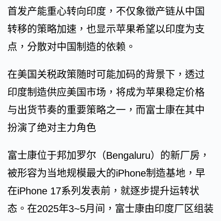
首发产能重心转向印度，不仅象徵产链从中国
转移的策略加速，也显示苹果希望以印度为支
点，分散对中国制造的依赖。
在美国关税政策随时可能加码的背景下，透过
印度制造供应美国市场，将成为苹果稳定价格
与出货节奏的重要策略之一，而富士康在其中
扮演了绝对主力角色
富士康位于邦加罗尔（Bengaluru）的新厂房，
被形容为当地规模最大的iPhone制造基地，早
在iPhone 17系列发表前，就逐步提升运转状
态。在2025年3~5月间，富士康由印度厂区组装