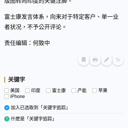
版图转向印度的关键注脚。
富士康发言体系，向来对于特定客户、单一业
者状况，不予公开评论。
责任编辑：何致中
关键字
美国
印度
富士康
产能
苹果
iPhone
加入已选取到「关键字追踪」
什麽是「关键字追踪」