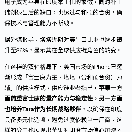
电子成为苹果在印度本土化的象徵，同时补上
纬创退出后的缺口，也透过与和硕的合资，确
保技术与管理能力不断线。
据外媒报导，塔塔近期对美出口比重也逐步攀
升至86%，显示其在全球供应链角色的转变。
在这样的双轴格局下，美国市场的iPhone已逐
渐形成「富士康为主、塔塔（含和硕合资）为
辅」的供应模式。供应链业者指出，
苹果一方
面倚重富士康的量产能力与稳定性，另一方面
也培养Tata作为长期战略夥伴
，以确保在印度
具备多元化选项，避免过度依赖单一厂商。这
样的分工也展现出苹果对印度市场信心加深。