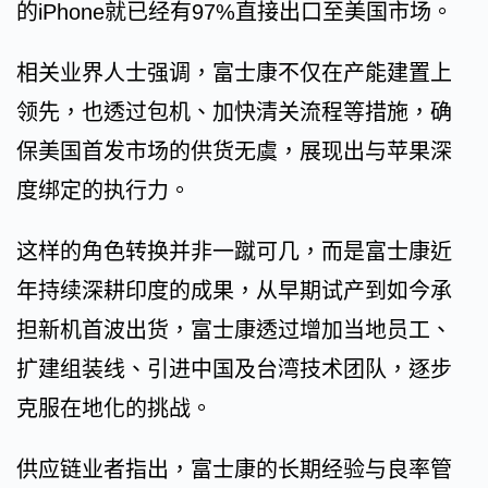
的iPhone就已经有97%直接出口至美国市场。
相关业界人士强调，富士康不仅在产能建置上
领先，也透过包机、加快清关流程等措施，确
保美国首发市场的供货无虞，展现出与苹果深
度绑定的执行力。
这样的角色转换并非一蹴可几，而是富士康近
年持续深耕印度的成果，从早期试产到如今承
担新机首波出货，富士康透过增加当地员工、
扩建组装线、引进中国及台湾技术团队，逐步
克服在地化的挑战。
供应链业者指出，富士康的长期经验与良率管