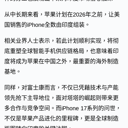
从中长期来看，苹果计划在2026年之前，让美
国销售的iPhone全数由印度组装。
相关业界人士表示，若此计划顺利实现，将彻
底重塑全球智能手机供应链格局，也意味着印
度将成为苹果在中国之外，最重要的海外制造
基地。
同样，对富士康而言，不仅已凭藉技术与产能
领先抢下主导地位，面对塔塔的崛起则带来更
多合作与竞争空间。而iPhone 17系列的问世，
不仅是苹果产品进化的里程碑，更是全球制造