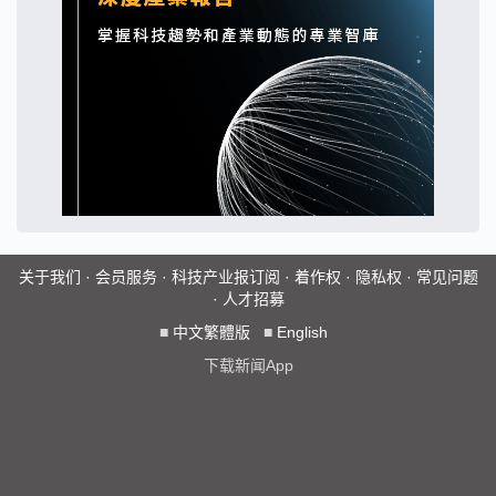
关于我们
·
会员服务
·
科技产业报订阅
·
着作权
·
隐私权
·
常见问题
·
人才招募
■
中文繁體版
■
English
下载新闻App