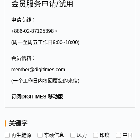
会员服务申请/试用
申请专线：
+886-02-87125398。
(周一至周五工作日9:00~18:00)
会员信箱：
member@digitimes.com
(一个工作日内将回覆您的来信)
订阅DIGITIMES 移动版
关键字
再生能源
东硕信息
风力
印度
中国