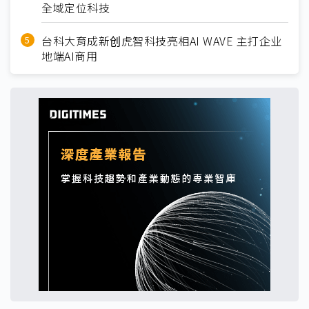
全域定位科技
台科大育成新创虎智科技亮相AI WAVE 主打企业
地端AI商用