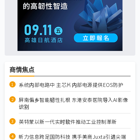
商情焦点
系统内部电路中 主芯片内部电源提供EOS防护
屏南偏乡智能韧性扎根 东港安泰医院导入AI影像
识别
英特蒙以新一代实时软件推动工业控制革新
昕力信息跨足国防科技 携手美商Juxta引进尖端