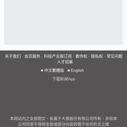
关于我们
·
会员服务
·
科技产业报订阅
·
着作权
·
隐私权
·
常见问题
·
人才招募
■
中文繁體版
■
English
下载新闻App
本网站内之全部图文，系属于大椽股份有限公司所有，非经本
公司同意不得将全部或部分内容转载于任何形式之媒