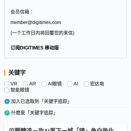
会员信箱：
member@digitimes.com
(一个工作日内将回覆您的来信)
订阅DIGITIMES 移动版
关键字
VR
AR
AI眼镜
AI
宏达电
智能眼镜
加入已选取到「关键字追踪」
什麽是「关键字追踪」