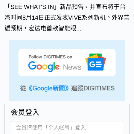
「SEE WHAT'S IN」新品预告，并宣布将于台
湾时间8月14日正式发表VIVE系列新机。外界普
遍预期，宏达电首款智能眼...
会员登入