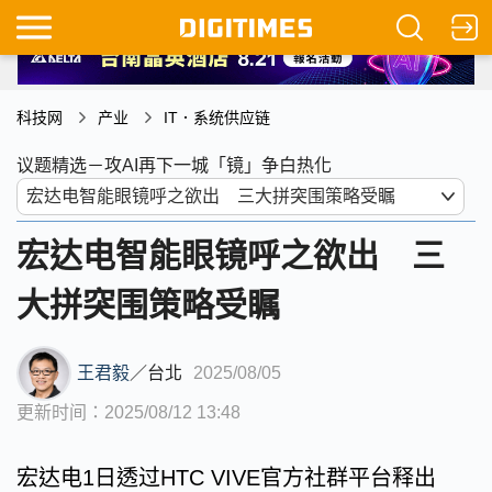
科技网
产业
IT．系统供应链
议题精选－攻AI再下一城「镜」争白热化
宏达电智能眼镜呼之欲出 三
大拼突围策略受瞩
王君毅
／
台北
2025/08/05
更新时间：2025/08/12 13:48
宏达电1日透过HTC VIVE官方社群平台释出