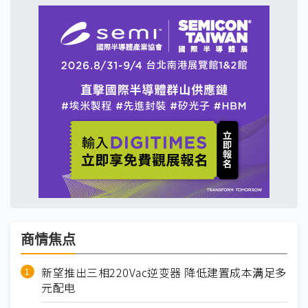
商情焦点
新望推出三相220Vac逆变器 降低建置成本满足多
元配电