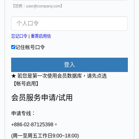
【范例：user@company.com】
忘记口令
|
重寄启用信
记住帐号口令
登入
★ 若您是第一次使用会员数据库，请先点选
【帐号启用】
会员服务申请/试用
申请专线：
+886-02-87125398。
(周一至周五工作日9:00~18:00)