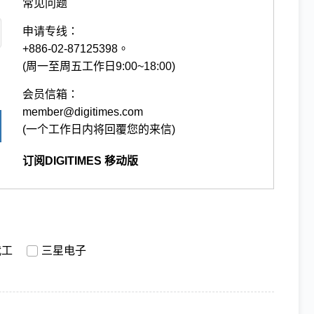
常见问题
申请专线：
+886-02-87125398。
(周一至周五工作日9:00~18:00)
会员信箱：
member@digitimes.com
(一个工作日内将回覆您的来信)
订阅DIGITIMES 移动版
代工
三星电子