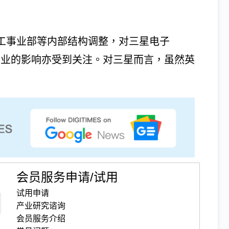
圆代工事业部等内部结构调整，对三星电子
国半导体产业的影响亦受到关注。对三星而言，虽然英
会员服务申请/试用
试用申请
产业研究谘询
会员服务介绍