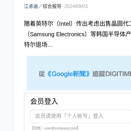
江承谕
／
综合报导
2024/09/03
随着英特尔（Intel）传出考虑出售晶
（Samsung Electronics）等韩
特尔退场...
会员登入
【范例：user@company.com】