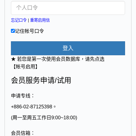
忘记口令
|
重寄启用信
记住帐号口令
登入
★ 若您是第一次使用会员数据库，请先点选
【帐号启用】
会员服务申请/试用
申请专线：
+886-02-87125398。
(周一至周五工作日9:00~18:00)
会员信箱：