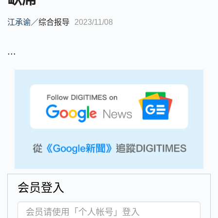
江承谕
／
综合报导
2023/11/08
...
会员登入