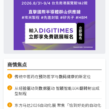
商情焦点
传统中医药在预防医学与数码健康的新定位
从经验驱动到数据驱动 智颖智能以AI翻转射出成
型制程
东方马达2026自动化展 聚焦「恰到好处的自动化