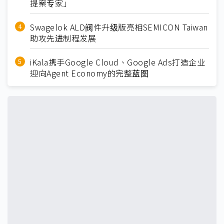
提案专家」
Swagelok ALD阀件升级版亮相SEMICON Taiwan
助攻先进制程发展
iKala携手Google Cloud、Google Ads打造企业
迎向Agent Economy的完整蓝图