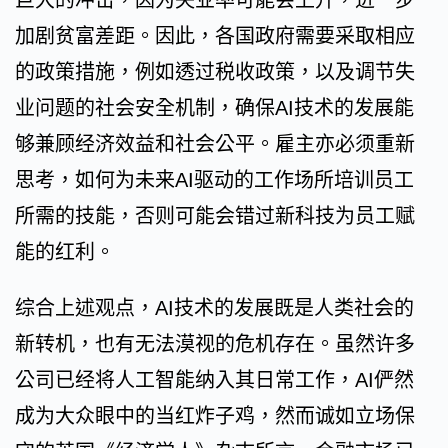
巨大的冲击，因为失业率可能会上升，进一步
加剧贫富差距。因此，各国政府需要采取相应
的政策措施，例如透过税收政策，以及调节失
业问题的社会安全机制，确保AI技术的发展能
够兼顾经济效益和社会公平。雇主亦必须重新
思考，如何为未来AI驱动的工作场所培训员工
所需的技能，否则可能会错过新科技为员工赋
能的红利。
综合上述观点，AI技术的发展既是人类社会的
新转机，也有无法漠视的危机存在。虽然许多
公司已经将人工智能纳入其日常工作，AI俨然
成为大众眼中的当红炸子鸡，然而诚如立场保