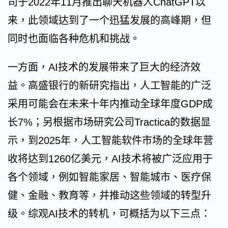
司于2022年11月推出聊天机器人ChatGPT以
来，此领域达到了一个迅猛发展的高峰期，但
同时也面临各种危机和挑战。
一方面，AI技术的发展带来了巨大的经济效
益。高盛银行的新研究指出，人工智能的广泛
采用可能会在未来十年内推动全球年度GDP成
长7%；另根据市场研究公司Tractica的数据显
示，到2025年，人工智能软件市场的全球年营
收将达到1260亿美元，AI技术将被广泛应用于
各个领域，例如智能家居、智能城市、医疗保
健、金融、教育等，并推动这些领域的转型升
级。综观AI技术的转机，可概括为以下三点：