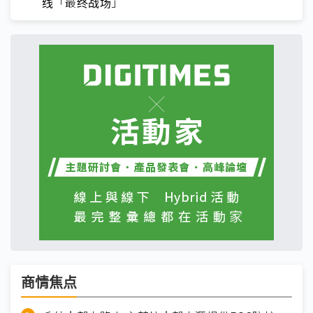
线「最终战场」
商情焦点