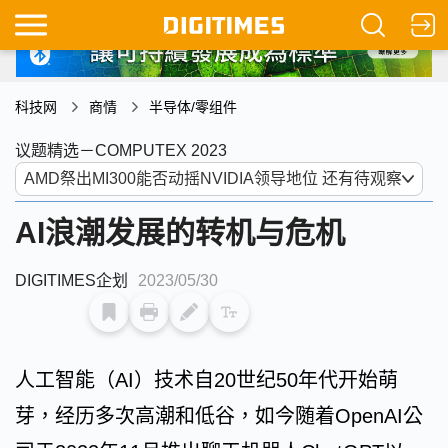
科技网
商情
半导体/零组件
议题精选－COMPUTEX 2023
AI浪潮发展的转机与危机
DIGITIMES企划
2023/05/30
人工智能（AI）技术自20世纪50年代开始萌
芽，经历多次高潮和低谷，如今随着OpenAI公