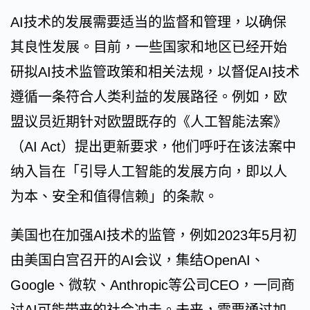
AI技术的发展需要适当的监督和管理，以确保
其良性发展。目前，一些国家和地区已经开始
研拟AI技术监管政策和相关法规，以督促AI技术
遵循一条符合人类利益的发展路径。例如，欧
盟议员近期针对欧盟既存的《人工智能法案》
（AI Act）提出更新要求，他们呼吁在该法案中
纳入旨在「引导人工智能的发展方向，即以人
为本、安全和值得信赖」的条款。
美国也在加强AI技术的监管，例如2023年5月初
由美国白宫召开的AI会议，集结OpenAI、
Google、微软、Anthropic等公司CEO，一同商