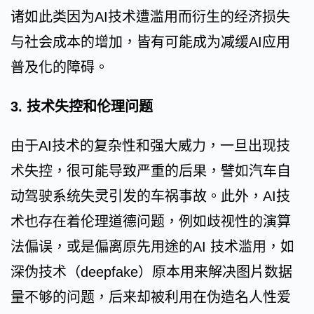
诸如此类因为AI技术遭滥用而衍生的经济损失
与社会成本的增加，皆有可能成为减缓AI应用
普及化的障碍。
3. 技术失控和伦理问题
由于AI技术的复杂性和强大威力，一旦出现技
术失控，很可能导致严重的后果，譬如汽车自
动驾驶系统失灵引发的车祸事故。此外，AI技
术也存在着伦理道德问题，例如歧视性的演算
法偏误，或是偏离原先用途的AI 技术滥用，如
深伪技术（deepfake）原本用来解决图片数据
量不够的问题，后来却被利用在伪造名人性爱