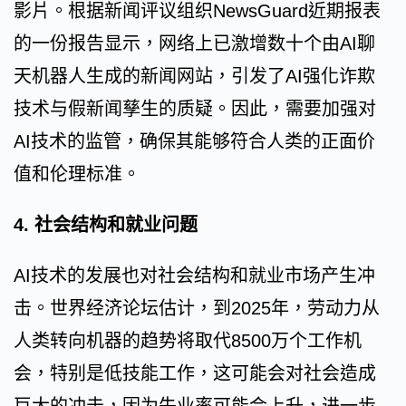
影片。根据新闻评议组织NewsGuard近期报表
的一份报告显示，网络上已激增数十个由AI聊
天机器人生成的新闻网站，引发了AI强化诈欺
技术与假新闻孳生的质疑。因此，需要加强对
AI技术的监管，确保其能够符合人类的正面价
值和伦理标准。
4. 社会结构和就业问题
AI技术的发展也对社会结构和就业市场产生冲
击。世界经济论坛估计，到2025年，劳动力从
人类转向机器的趋势将取代8500万个工作机
会，特别是低技能工作，这可能会对社会造成