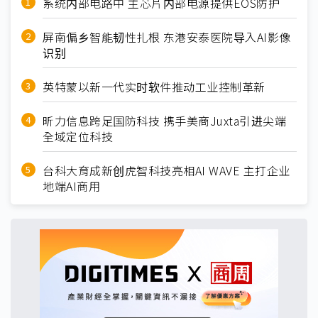
系统内部电路中 主芯片内部电源提供EOS防护
屏南偏乡智能韧性扎根 东港安泰医院导入AI影像
识别
英特蒙以新一代实时软件推动工业控制革新
昕力信息跨足国防科技 携手美商Juxta引进尖端
全域定位科技
台科大育成新创虎智科技亮相AI WAVE 主打企业
地端AI商用