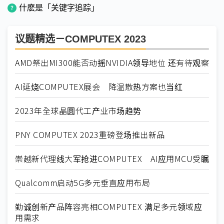
什麽是「关键字追踪」
议题精选－COMPUTEX 2023
AMD祭出MI300能否动摇NVIDIA领导地位 还有待观察
AI延烧COMPUTEX展会 降温散热方案也当红
2023年全球晶圆代工产业市场趋势
PNY COMPUTEX 2023重磅登场推出新品
崇越新代理线大军抢进COMPUTEX AI应用MCU受瞩
Qualcomm启动5G多元垂直应用布局
勤诚创新产品阵容亮相COMPUTEX 满足多元领域应
用需求