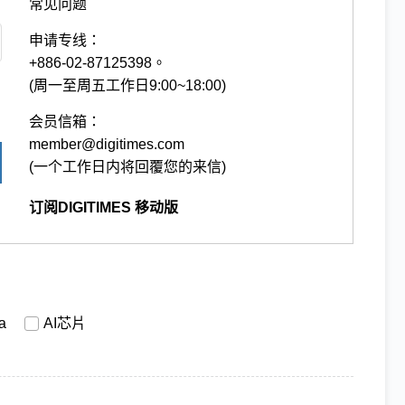
常见问题
申请专线：
+886-02-87125398。
(周一至周五工作日9:00~18:00)
会员信箱：
member@digitimes.com
(一个工作日内将回覆您的来信)
订阅DIGITIMES 移动版
a
AI芯片