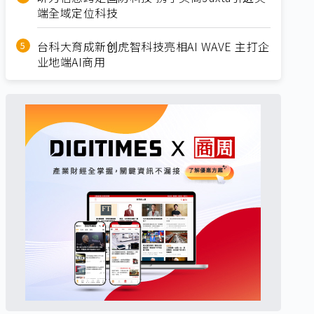
端全域定位科技
台科大育成新创虎智科技亮相AI WAVE 主打企
业地端AI商用