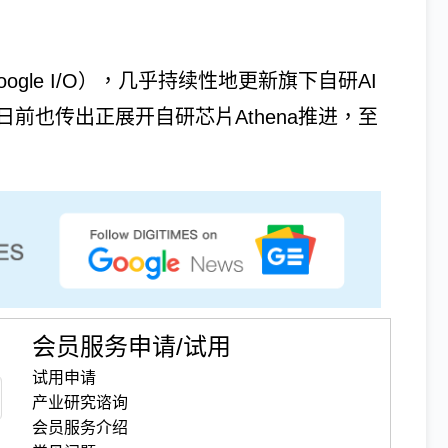
ogle I/O），几乎持续性地更新旗下自研AI
t）日前也传出正展开自研芯片Athena推进，至
会员服务申请/试用
试用申请
产业研究谘询
会员服务介绍