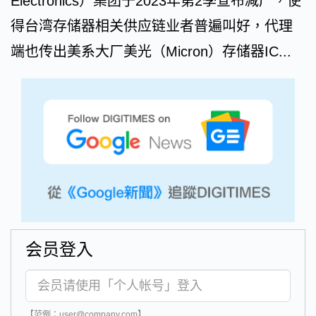
Electronics）集团于2023年第2季宣布减产，使
得台湾存储器相关供应链业者普遍叫好，代理
端也传出美系大厂美光（Micron）存储器IC...
会员登入
【范例：user@company.com】