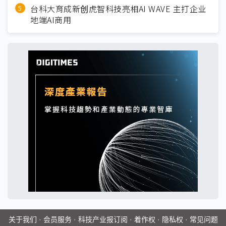
台科大育成新创虎智科技亮相AI WAVE 主打企业
地端AI商用
关于我们
·
会员服务
·
科技产业报订阅
·
着作权
·
隐私权
·
常见问题