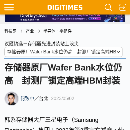
科技网
产业
半导体．零组件
议题精选－存储器先进封装站上浪尖
存储器原厂Wafer Bank水位仍
高 封测厂锁定高端HBM封装
何致中
／
台北
2023/05/02
韩系存储器大厂三星电子（Samsung