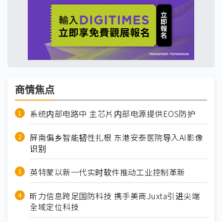
商情焦点
系统内部电路中 主芯片内部电源提供EOS防护
屏南偏乡智能韧性扎根 东港安泰医院导入AI影像
识别
英特蒙以新一代实时软件推动工业控制革新
昕力信息跨足国防科技 携手美商Juxta引进尖端
全域定位科技