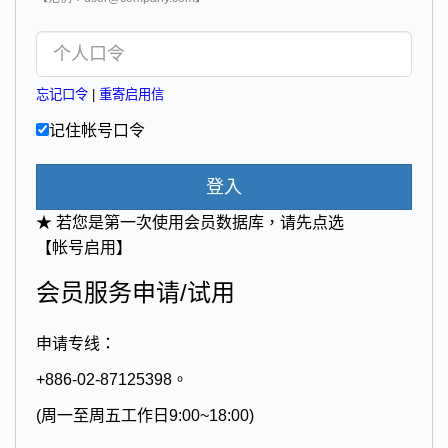
忘记口令
|
重寄启用信
记住帐号口令
登入
★ 若您是第一次使用会员数据库，请先点选
【帐号启用】
会员服务申请/试用
申请专线：
+886-02-87125398。
(周一至周五工作日9:00~18:00)