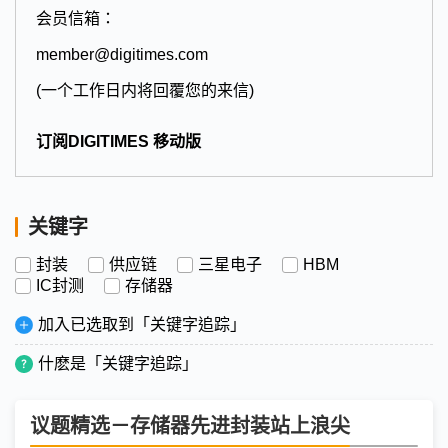
会员信箱：
member@digitimes.com
(一个工作日内将回覆您的来信)
订阅DIGITIMES 移动版
关键字
封装
供应链
三星电子
HBM
IC封测
存储器
加入已选取到「关键字追踪」
什麽是「关键字追踪」
议题精选－存储器先进封装站上浪尖