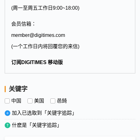
(周一至周五工作日9:00~18:00)
会员信箱：
member@digitimes.com
(一个工作日内将回覆您的来信)
订阅DIGITIMES 移动版
关键字
中国
美国
邑錡
加入已选取到「关键字追踪」
什麽是「关键字追踪」