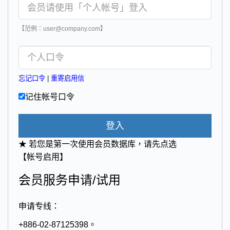
【范例：user@company.com】
忘记口令
|
重寄启用信
记住帐号口令
登入
★ 若您是第一次使用会员数据库，请先点选
【帐号启用】
会员服务申请/试用
申请专线：
+886-02-87125398。