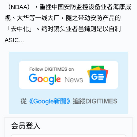
（NDAA），重挫中国安防监控设备业者海康威
视、大华等一线大厂，随之带动安防产品的
「去中化」。缩时镜头业者邑錡则是以自制
ASIC...
会员登入