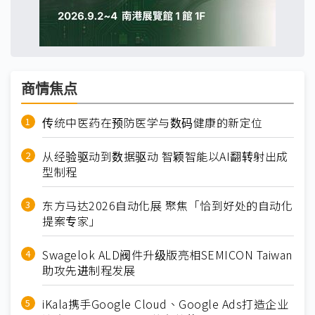
商情焦点
传统中医药在预防医学与数码健康的新定位
从经验驱动到数据驱动 智颖智能以AI翻转射出成
型制程
东方马达2026自动化展 聚焦「恰到好处的自动化
提案专家」
Swagelok ALD阀件升级版亮相SEMICON Taiwan
助攻先进制程发展
iKala携手Google Cloud、Google Ads打造企业