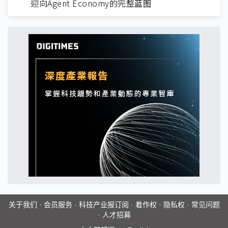
迎向Agent Economy的完整蓝图
关于我们
·
会员服务
·
科技产业报订阅
·
着作权
·
隐私权
·
常见问题
·
人才招募