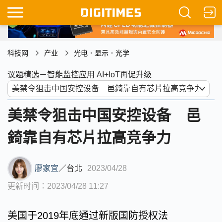
科技网
产业
光电．显示．光学
议题精选－智能监控应用 AI+IoT再促升级
美禁令狙击中国安控设备 邑
錡靠自有芯片拉高竞争力
廖家宜
／
台北
2023/04/28
更新时间：2023/04/28 11:27
美国于2019年底通过新版国防授权法