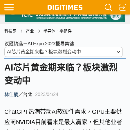
科技网
产业
半导体．零组件
议题精选－AI Expo 2023报导集锦
AI芯片黄金期来临？板块激烈
变动中
林佳楠
／
台北
2023/04/24
ChatGPT热潮带动AI软硬件需求，GPU主要供
应商NVIDIA目前看来是最大赢家，但其他业者