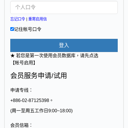
忘记口令
|
重寄启用信
记住帐号口令
登入
★ 若您是第一次使用会员数据库，请先点选
【帐号启用】
会员服务申请/试用
申请专线：
+886-02-87125398。
(周一至周五工作日9:00~18:00)
会员信箱：