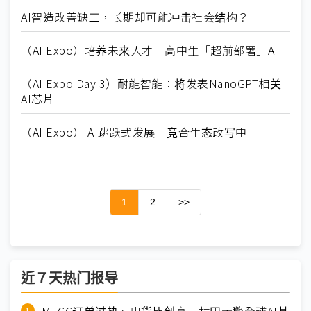
AI智造改善缺工，长期却可能冲击社会结构？
（AI Expo）培养未来人才 高中生「超前部署」AI
（AI Expo Day 3）耐能智能：将发表NanoGPT相关
AI芯片
（AI Expo） AI跳跃式发展 竞合生态改写中
1
2
>>
近７天热门报导