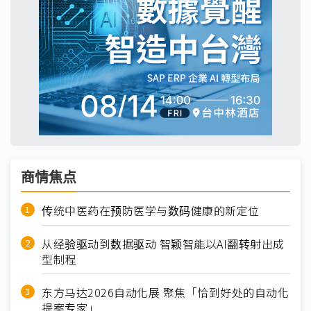
商情焦点
传统中医药在预防医学与数码健康的新定位
从经验驱动到数据驱动 智颖智能以AI翻转射出成
型制程
东方马达2026自动化展 聚焦「恰到好处的自动化
提案专家」