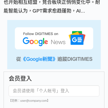
也开始相互结盟，竞合板块正悄悄变化中。耐
能智能认为，GPT需求愈趋蓬勃，AI...
会员登入
【范例：user@company.com】