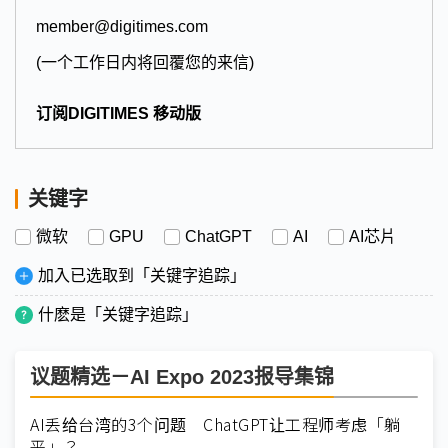
member@digitimes.com
(一个工作日内将回覆您的来信)
订阅DIGITIMES 移动版
关键字
微软
GPU
ChatGPT
AI
AI芯片
加入已选取到「关键字追踪」
什麽是「关键字追踪」
议题精选－AI Expo 2023报导集锦
AI丢给台湾的3个问题 ChatGPT让工程师考虑「躺
平」？