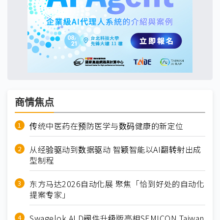
商情焦点
传统中医药在预防医学与数码健康的新定位
从经验驱动到数据驱动 智颖智能以AI翻转射出成
型制程
东方马达2026自动化展 聚焦「恰到好处的自动化
提案专家」
Swagelok ALD阀件升级版亮相SEMICON Taiwan