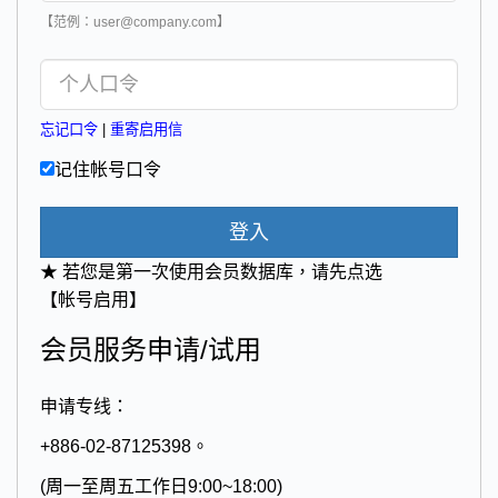
【范例：user@company.com】
忘记口令
|
重寄启用信
记住帐号口令
登入
★ 若您是第一次使用会员数据库，请先点选
【帐号启用】
会员服务申请/试用
申请专线：
+886-02-87125398。
(周一至周五工作日9:00~18:00)