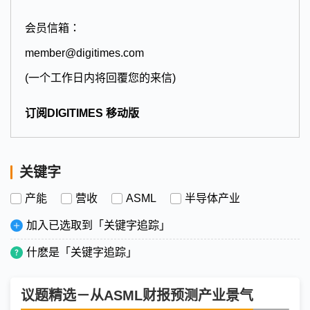
会员信箱：
member@digitimes.com
(一个工作日内将回覆您的来信)
订阅DIGITIMES 移动版
关键字
产能
营收
ASML
半导体产业
加入已选取到「关键字追踪」
什麽是「关键字追踪」
议题精选－从ASML财报预测产业景气