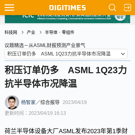
科技网
产业
半导体．零组件
议题精选－从ASML财报预测产业景气
积压订单仍多 ASML 1Q23力
抗半导体市况降温
杨智家
／
综合报导
2023/04/19
更新时间：2023/04/19 16:13
荷兰半导体设备大厂ASML发布2023年第1季财