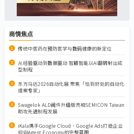
商情焦点
传统中医药在预防医学与数码健康的新定位
从经验驱动到数据驱动 智颖智能以AI翻转射出成
型制程
东方马达2026自动化展 聚焦「恰到好处的自动化
提案专家」
Swagelok ALD阀件升级版亮相SEMICON Taiwan
助攻先进制程发展
iKala携手Google Cloud、Google Ads打造企业
迎向Agent Economy的完整蓝图