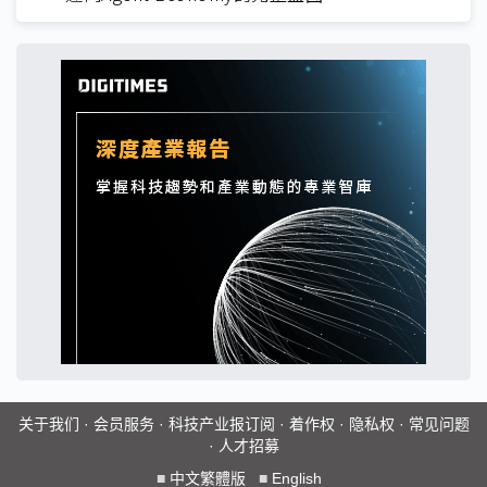
关于我们
·
会员服务
·
科技产业报订阅
·
着作权
·
隐私权
·
常见问题
·
人才招募
■
中文繁體版
■
English