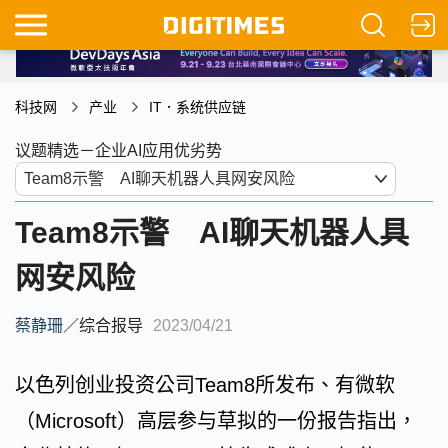
科技网
产业
IT．系统供应链
议题精选－企业AI应用优劣势
Team8示警 AI聊天机器人具
网安风险
蔡静珊
／
综合报导
2023/04/21
以色列创业投资公司Team8所发布、有微软
（Microsoft）高层参与草拟的一份报告指出，