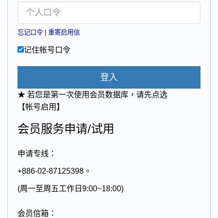
忘记口令
|
重寄启用信
记住帐号口令
登入
★ 若您是第一次使用会员数据库，请先点选
【帐号启用】
会员服务申请/试用
申请专线：
+886-02-87125398。
(周一至周五工作日9:00~18:00)
会员信箱：