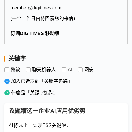
member@digitimes.com
(一个工作日内将回覆您的来信)
订阅DIGITIMES 移动版
关键字
微软
聊天机器人
AI
网安
加入已选取到「关键字追踪」
什麽是「关键字追踪」
议题精选－企业AI应用优劣势
AI将成企业实现ESG关键解方